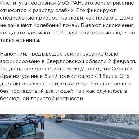
Института геофизики УрО РАН, это землетрясение
относится к разряду слабых. Его фиксируют
специальные приборы, но люди, как правило, даже
не замечают колебаний почвы. Бывают исключения,
когда это замечают особо чувствительные люди, но
таких единицы.
Напомним, предыдущее землетрясение было
зафиксировано в Свердловской области 2 февраля.
Тогда на севере региона между городами Серов и
Краснотурьинск были толчки силой 4,1 балла. Это
довольно сильное землетрясение. Но оно прошло
без последствий для людей, так как случилось в
безлюдной лесистой местности.