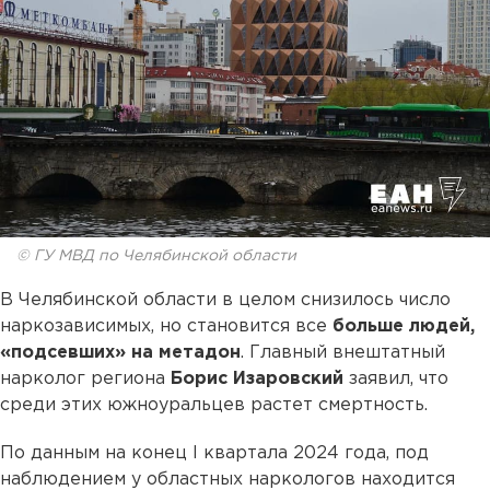
© ГУ МВД по Челябинской области
В Челябинской области в целом снизилось число
наркозависимых, но становится все
больше людей,
«подсевших» на метадон
. Главный внештатный
нарколог региона
Борис Изаровский
заявил, что
среди этих южноуральцев растет смертность.
По данным на конец I квартала 2024 года, под
наблюдением у областных наркологов находится