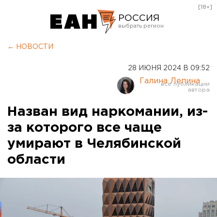
[18+]
РОССИЯ
Екатеринбург
← НОВОСТИ
Челябинск
28 ИЮНЯ 2024 В 09:52
Курган
Галина Лепина
Оренбург
Назван вид наркомании, из-
за которого все чаще
умирают в Челябинской
области