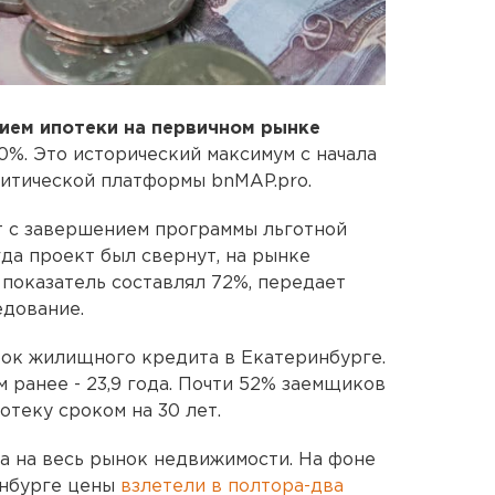
ием ипотеки на первичном рынке
0%. Это исторический максимум с начала
алитической платформы bnMAP.pro.
т с завершением программы льготной
гда проект был свернут, на рынке
показатель составлял 72%, передает
едование.
рок жилищного кредита в Екатеринбурге.
м ранее - 23,9 года. Почти 52% заемщиков
теку сроком на 30 лет.
а на весь рынок недвижимости. На фоне
инбурге цены
взлетели в полтора-два