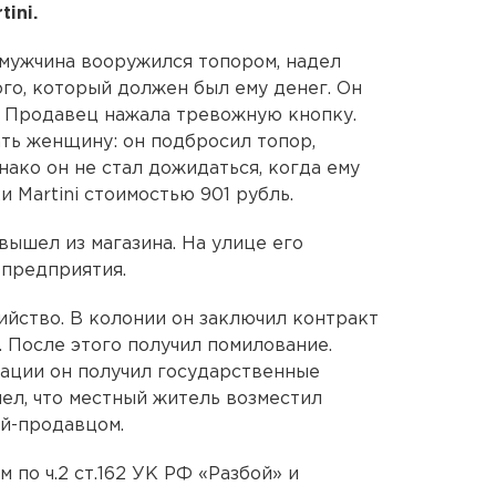
ini.
мужчина вооружился топором, надел
го, который должен был ему денег. Он
а. Продавец нажала тревожную кнопку.
ть женщину: он подбросил топор,
нако он не стал дожидаться, когда ему
и Martini стоимостью 901 рубль.
 вышел из магазина. На улице его
 предприятия.
ийство. В колонии он заключил контракт
. После этого получил помилование.
рации он получил государственные
чел, что местный житель возместил
й-продавцом.
 по ч.2 ст.162 УК РФ «Разбой» и