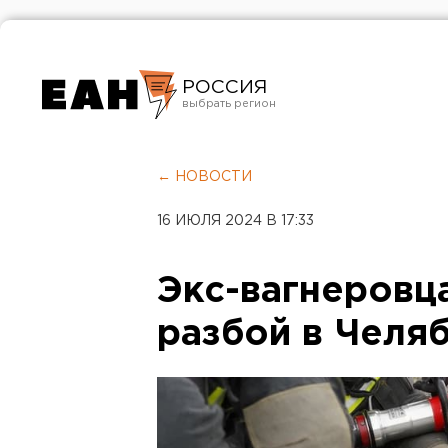
РОССИЯ
Екатеринбург
Челябинск
← НОВОСТИ
Курган
16 ИЮЛЯ 2024 В 17:33
Оренбург
Экс-вагнеровц
разбой в Челя