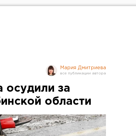
Мария Дмитриева
а осудили за
бинской области