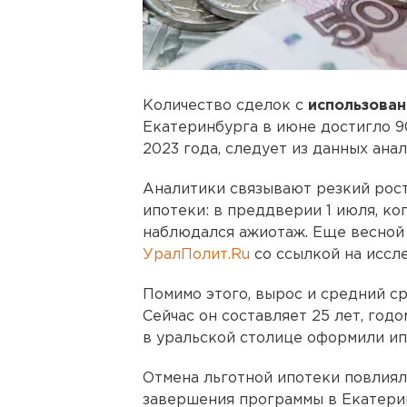
Количество сделок с
использован
Екатеринбурга в июне достигло 9
2023 года, следует из данных ан
Аналитики связывают резкий рос
ипотеки: в преддверии 1 июля, ко
наблюдался ажиотаж. Еще весной 
УралПолит.Ru
со ссылкой на иссл
Помимо этого, вырос и средний с
Сейчас он составляет 25 лет, годо
в уральской столице оформили ипо
Отмена льготной ипотеки повлиял
завершения программы в Екатер