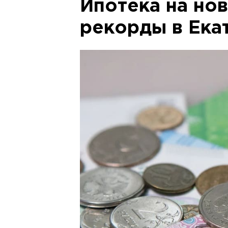
Ипотека на но
рекорды в Ека