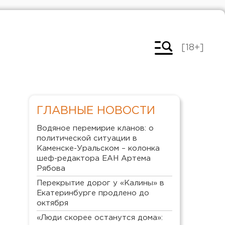
[18+]
ГЛАВНЫЕ НОВОСТИ
Водяное перемирие кланов: о
политической ситуации в
Каменске-Уральском – колонка
шеф-редактора ЕАН Артема
Рябова
Перекрытие дорог у «Калины» в
Екатеринбурге продлено до
октября
«Люди скорее останутся дома»: