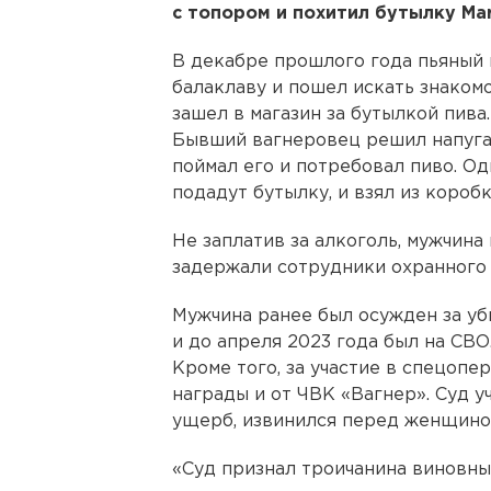
с топором и похитил бутылку Mart
В декабре прошлого года пьяный 
балаклаву и пошел искать знакомо
зашел в магазин за бутылкой пив
Бывший вагнеровец решил напуга
поймал его и потребовал пиво. Од
подадут бутылку, и взял из коробк
Не заплатив за алкоголь, мужчина
задержали сотрудники охранного
Мужчина ранее был осужден за уб
и до апреля 2023 года был на СВО
Кроме того, за участие в спецопе
награды и от ЧВК «Вагнер». Суд у
ущерб, извинился перед женщино
«Суд признал троичанина виновным