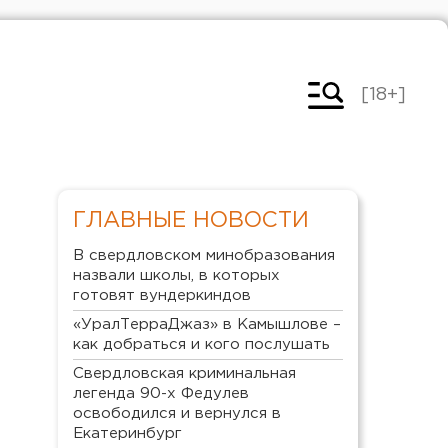
[18+]
ГЛАВНЫЕ НОВОСТИ
В свердловском минобразования
назвали школы, в которых
готовят вундеркиндов
«УралТерраДжаз» в Камышлове –
как добраться и кого послушать
Свердловская криминальная
легенда 90-х Федулев
освободился и вернулся в
Екатеринбург