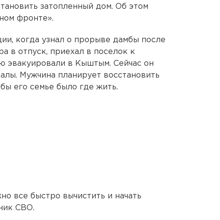
становить затопленный дом. Об этом
ном фронте».
ии, когда узнал о прорыве дамбы после
а в отпуск, приехал в поселок к
ю эвакуировали в Кыштым. Сейчас он
валы. Мужчина планирует восстановить
обы его семье было где жить.
жно все быстро вычистить и начать
ник СВО.