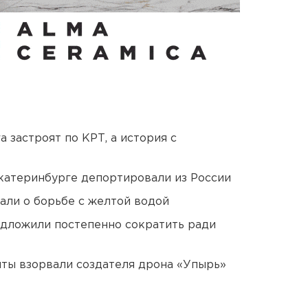
 застроят по КРТ, а история с
Екатеринбурге депортировали из России
али о борьбе с желтой водой
едложили постепенно сократить ради
ты взорвали создателя дрона «Упырь»