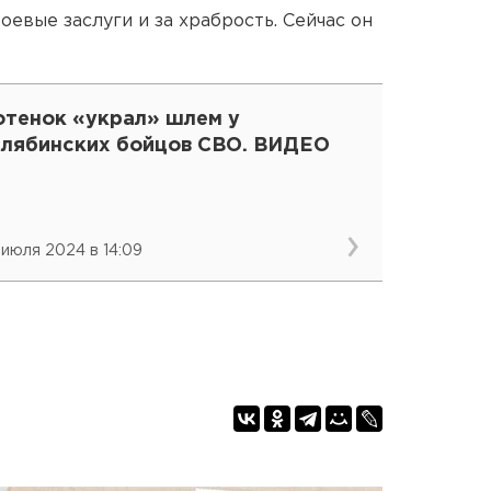
евые заслуги и за храбрость. Сейчас он
отенок «украл» шлем у
елябинских бойцов СВО. ВИДЕО
 июля 2024 в 14:09