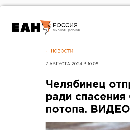
РОССИЯ
Екатеринбург
Челябинск
← НОВОСТИ
Курган
7 АВГУСТА 2024 В 10:08
Оренбург
Челябинец отп
ради спасения 
потопа. ВИДЕО