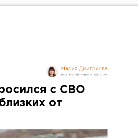
Мария Дмитриева
росился с СВО
близких от