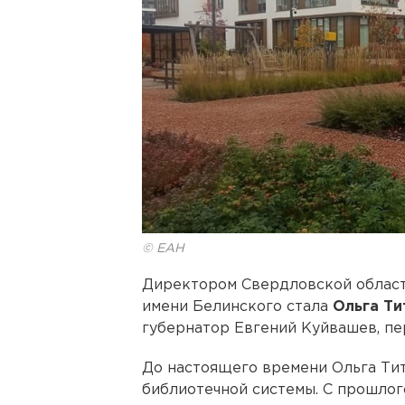
© ЕАН
Директором Свердловской област
имени Белинского стала
Ольга Ти
губернатор Евгений Куйвашев, п
До настоящего времени Ольга Ти
библиотечной системы. С прошлог