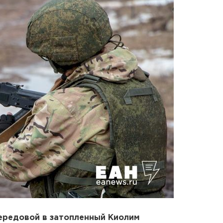
передовой в затопленный Киолим