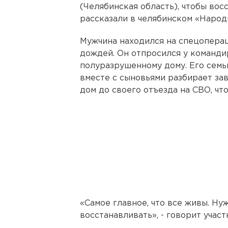
(Челябинская область), чтобы вос
рассказали в челябинском «Народ
Мужчина находился на спецоперац
дождей. Он отпросился у командир
полуразрушенному дому. Его семь
вместе с сыновьями разбирает за
дом до своего отъезда на СВО, чт
«Самое главное, что все живы. Ну
восстанавливать», - говорит участ