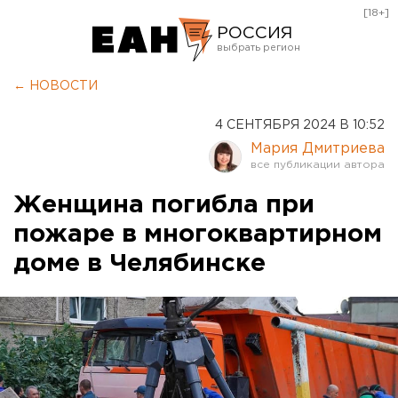
[18+]
РОССИЯ
Екатеринбург
← НОВОСТИ
Челябинск
4 СЕНТЯБРЯ 2024 В 10:52
Курган
Мария Дмитриева
Оренбург
Женщина погибла при
пожаре в многоквартирном
доме в Челябинске