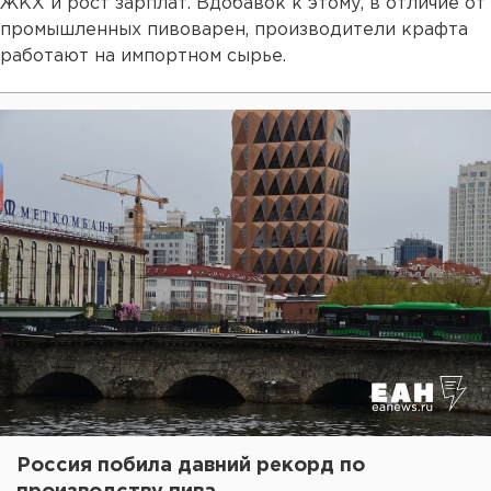
ЖКХ и рост зарплат. Вдобавок к этому, в отличие от
промышленных пивоварен, производители крафта
работают на импортном сырье.
Россия побила давний рекорд по