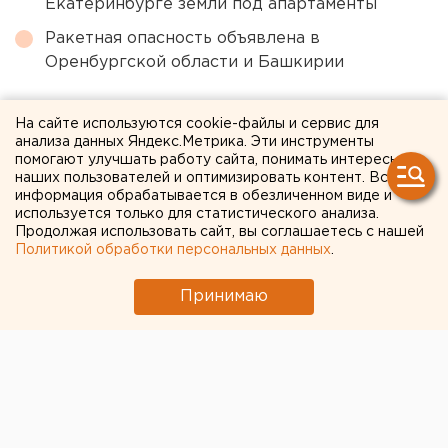
Екатеринбурге земли под апартаменты
Ракетная опасность объявлена в
Оренбургской области и Башкирии
← НОВОСТИ
На сайте используются cookie-файлы и сервис для
анализа данных Яндекс.Метрика. Эти инструменты
помогают улучшать работу сайта, понимать интересы
4 СЕНТЯБРЯ 2024 В 10:37
наших пользователей и оптимизировать контент. Вся
Наталия Вълкова
информация обрабатывается в обезличенном виде и
используется только для статистического анализа.
Продолжая использовать сайт, вы соглашаетесь с нашей
Политикой обработки персональных данных
.
Памятник медикам открыли
в Оренбурге
Принимаю