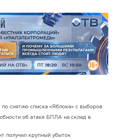
а по снятию списка «Яблока» с выборов
обности об атаке БПЛА на склад в
нт получил крупный убыток