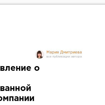
Мария Дмитриева
явление о
ванной
омпании