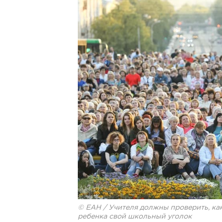
© ЕАН / Учителя должны проверить, как
ребенка свой школьный уголок