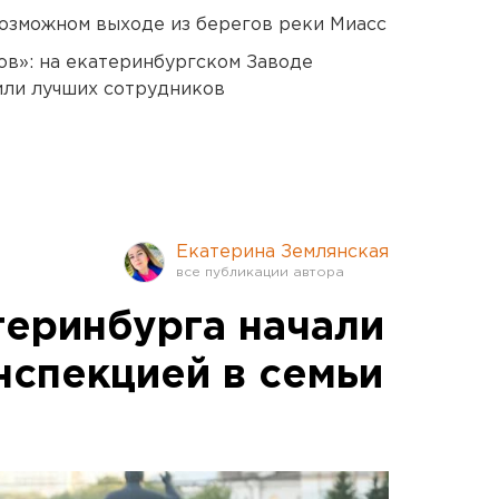
озможном выходе из берегов реки Миасс
ов»: на екатеринбургском Заводе
или лучших сотрудников
Екатерина Землянская
теринбурга начали
нспекцией в семьи