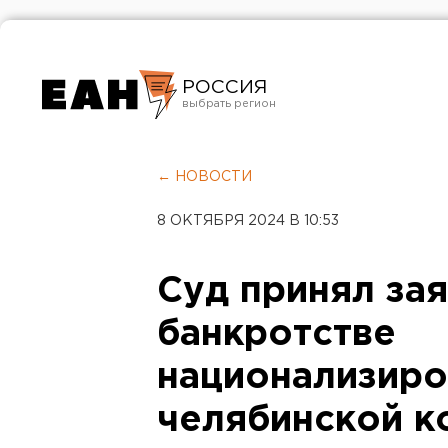
РОССИЯ
Екатеринбург
Челябинск
← НОВОСТИ
Курган
8 ОКТЯБРЯ 2024 В 10:53
Оренбург
Суд принял за
банкротстве
национализиро
челябинской к