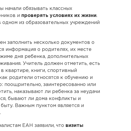
ы начали обязывать классных
еников и
проверять условиях их жизни
.
в одном из образовательных учреждений
жен заполнить несколько документов о
ся информация о родителях, их месте
режиме дня ребенка, дополнительных
живания. Учитель должен отметить, есть
 в квартире, книги, спортивный
 как родители относятся к обучению и
: поощрительно, заинтересованно или
тить, наказывают ли ребенка за неудачи
тся, бывают ли дома конфликты и
 быту. Важным пунктом является и
.
алистам ЕАН заявили, что
визиты