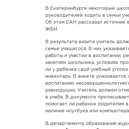
В Екатеринбурге некоторые школ
руководителей ходить в семьи уч
Об этом ЕАН рассказал источник 
ЖБИ.
В результате визита учитель дол
семье учащегося. В них указывает
работы и участии в воспитании, 
занятиях школьника, условиях про
ли у ребенка свой учебный уголок
инвентарь. В анкете указывается,
воспитанию несовершеннолетнего
равнодушно. Учитель должен отме
в учебе. В документе прописывае
помогает ли ребенок родителям в
наличие ноутбука или компьютера
В департаменте образования журн