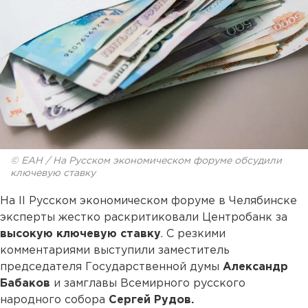
© ЕАН / На Русском экономическом форуме обсудили
ключевую ставку
На II Русском экономическом форуме в Челябинске
эксперты жестко раскритиковали Центробанк за
высокую ключевую ставку
. С резкими
комментариями выступили заместитель
председателя Государственной думы
Александр
Бабаков
и замглавы Всемирного русского
народного собора
Сергей Рудов.