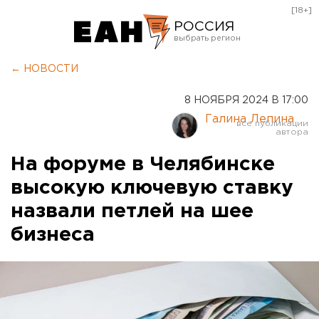
[18+]
РОССИЯ
Екатеринбург
← НОВОСТИ
Челябинск
8 НОЯБРЯ 2024 В 17:00
Курган
Галина Лепина
Оренбург
На форуме в Челябинске
высокую ключевую ставку
назвали петлей на шее
бизнеса