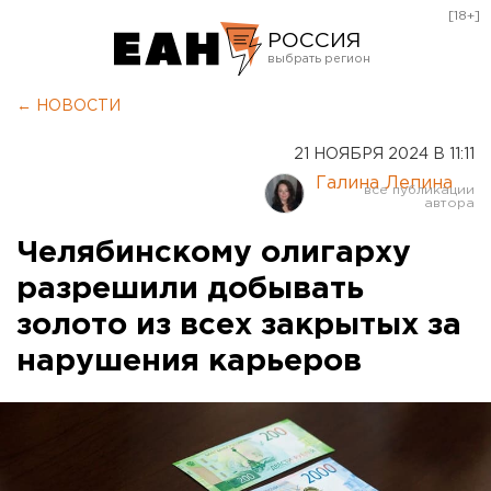
[18+]
РОССИЯ
Екатеринбург
← НОВОСТИ
Челябинск
21 НОЯБРЯ 2024 В 11:11
Курган
Галина Лепина
Оренбург
Челябинскому олигарху
разрешили добывать
золото из всех закрытых за
нарушения карьеров