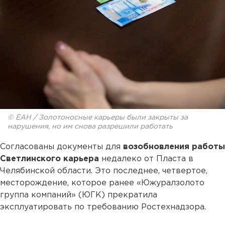
© ЕАН / Золотоносные карьеры были закрыты за
нарушения, но им снова разрешили работать
Согласованы документы для
возобновления работы
Светлинского карьера
недалеко от Пласта в
Челябинской области. Это последнее, четвертое,
месторождение, которое ранее «Южуралзолото
группа компаний» (ЮГК) прекратила
эксплуатировать по требованию Ростехнадзора.