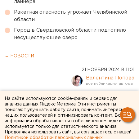
лайнера
Ракетная опасность угрожает Челябинской
области
Город в Свердловской области подтопило
несуществующее озеро
← НОВОСТИ
21 НОЯБРЯ 2024 В 11:01
Валентина Попова
«Россети Урал» отметили
На сайте используются cookie-файлы и сервис для
анализа данных Яндекс.Метрика. Эти инструменты
несостоятельность
помогают улучшать работу сайта, понимать интересы
наших пользователей и оптимизировать контент. Вся
заявления ряда
информация обрабатывается в обезличенном виде и
провайдеров
используется только для статистического анализа.
Продолжая использовать сайт, вы соглашаетесь с нашей
Политикой обработки персональных данных
.