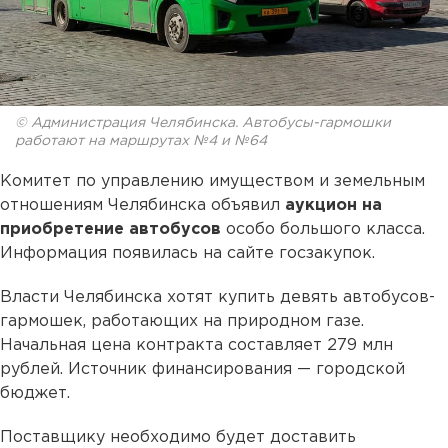
© Администрация Челябинска. Автобусы-гармошки
работают на маршрутах №4 и №64
Комитет по управлению имуществом и земельным
отношениям Челябинска объявил
аукцион на
приобретение автобусов
особо большого класса.
Информация появилась на сайте госзакупок.
Власти Челябинска хотят купить девять автобусов-
гармошек, работающих на природном газе.
Начальная цена контракта составляет 279 млн
рублей. Источник финансирования — городской
бюджет.
Поставщику необходимо будет доставить