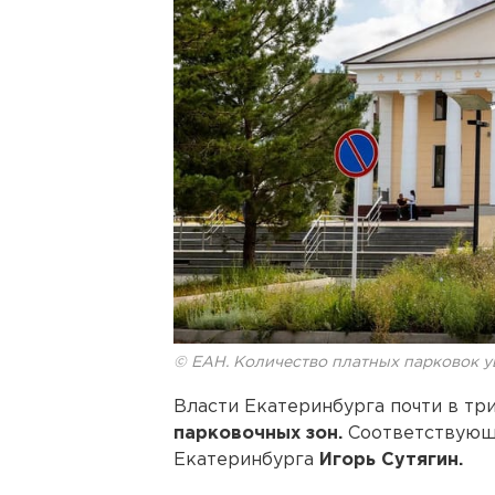
© ЕАН. Количество платных парковок у
Власти Екатеринбурга почти в тр
парковочных зон.
Соответствующи
Екатеринбурга
Игорь Сутягин.