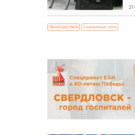
21
Происшествия
Социальные сети