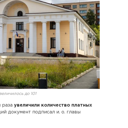
величилось до 101
и раза
увеличили количество платных
й документ подписал и. о. главы