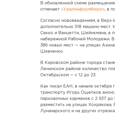
В обновленной схеме размещения 
отмечает
«Уралинформбюро»
, в 
Согласно нововведениям, в Верх-
дополнительно 518 машино-мест. И
Сакко и Ванцетти, Шейнкмана, в 
набережной Рабочей Молодежи. 
386 новых мест — на улицах Азина
Шевченко.
В Кировском районе города стане
Ленинском районе количество плат
Октябрьском — с 12 до 23.
Как писал ЕАН, в начале октября 
транспорту Игорь Ощепков анонс
парковочных карманов с 2 937 до 
разместить на улицах Хохрякова,
Луначарского и на других отрезка