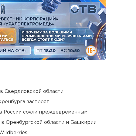
 в Свердловской области
Оренбурга застроят
в России сочли преждевременным
а в Оренбургской области и Башкирии
ildberries