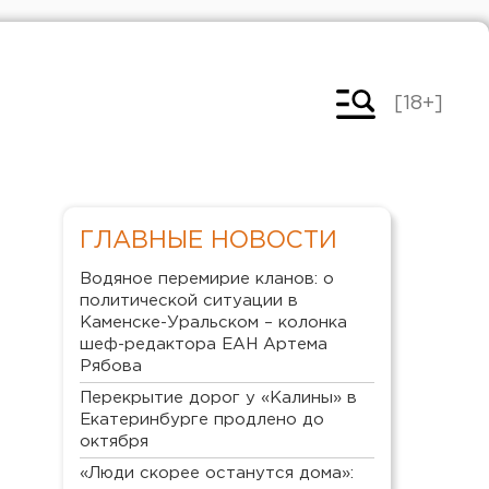
[18+]
ГЛАВНЫЕ НОВОСТИ
Водяное перемирие кланов: о
политической ситуации в
Каменске-Уральском – колонка
шеф-редактора ЕАН Артема
Рябова
Перекрытие дорог у «Калины» в
Екатеринбурге продлено до
октября
«Люди скорее останутся дома»: