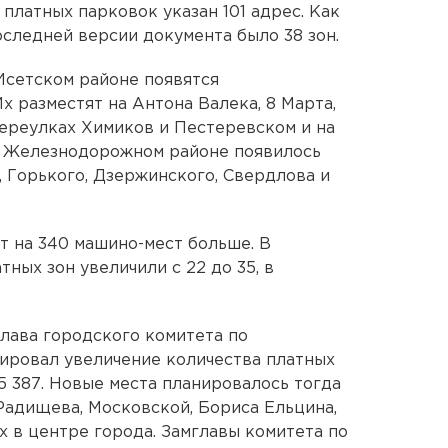
платных парковок указан 101 адрес. Как
последней версии документа было 38 зон.
Исетском районе появятся
х разместят на Антона Валека, 8 Марта,
переулках Химиков и Пестеревском и на
В Железнодорожном районе появилось
, Горького, Дзержинского, Свердлова и
т на 340 машино-мест больше. В
ных зон увеличили с 22 до 35, в
глава городского комитета по
ировал увеличение количества платных
5 387. Новые места планировалось тогда
 Радищева, Московской, Бориса Ельцина,
х в центре города. Замглавы комитета по