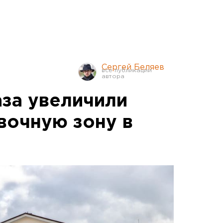
Сергей Беляев
аза увеличили
вочную зону в