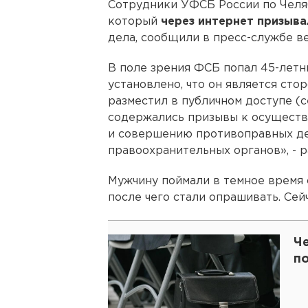
Сотрудники УФСБ России по Челя
который
через интернет призыва
дела, сообщили в пресс-службе в
В поле зрения ФСБ попал 45-летн
установлено, что он является сто
разместил в публичном доступе (
содержались призывы к осуществ
и совершению противоправных де
правоохранительных органов», - р
Мужчину поймали в темное время с
после чего стали опрашивать. Сей
Ч
по