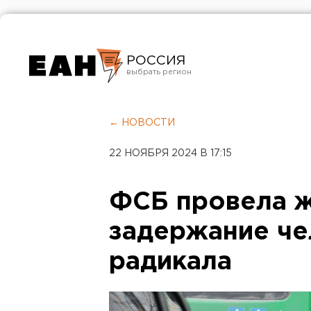
РОССИЯ
Екатеринбург
Челябинск
← НОВОСТИ
Курган
22 НОЯБРЯ 2024 В 17:15
Оренбург
ФСБ провела 
задержание че
радикала