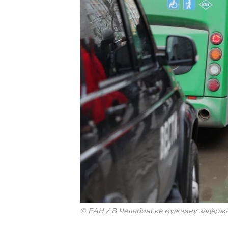
© ЕАН / В Челябинске мужчину задержа