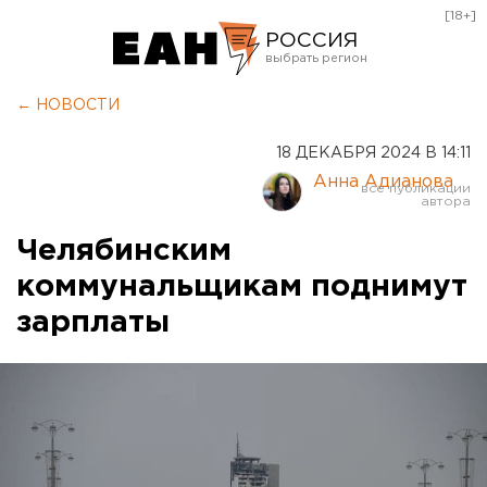
[18+]
РОССИЯ
Екатеринбург
← НОВОСТИ
Челябинск
18 ДЕКАБРЯ 2024 В 14:11
Курган
Анна Адианова
Оренбург
Челябинским
коммунальщикам поднимут
зарплаты