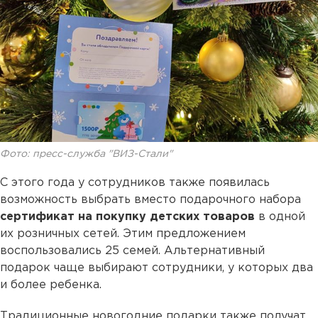
Фото: пресс-служба "ВИЗ-Стали"
С этого года у сотрудников также появилась
возможность выбрать вместо подарочного набора
сертификат на покупку детских товаров
в одной
их розничных сетей. Этим предложением
воспользовались 25 семей. Альтернативный
подарок чаще выбирают сотрудники, у которых два
и более ребенка.
Традиционные новогодние подарки также получат