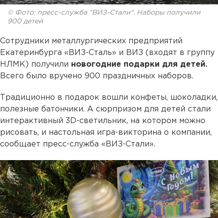
© Фото: пресс-служба "ВИЗ-Стали". Наборы получили
900 детей
Сотрудники металлургических предприятий
Екатеринбурга «ВИЗ-Сталь» и ВИЗ (входят в группу
НЛМК) получили
новогодние подарки для детей.
Всего было вручено 900 праздничных наборов.
Традиционно в подарок вошли конфеты, шоколадки,
полезные батончики. А сюрпризом для детей стали
интерактивный 3D-светильник, на котором можно
рисовать, и настольная игра-викторина о компании,
сообщает пресс-служба «ВИЗ-Стали».