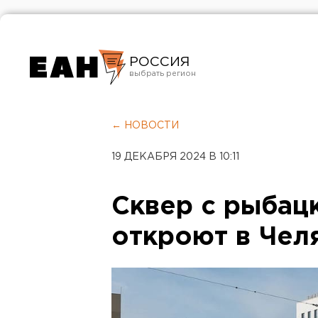
РОССИЯ
Екатеринбург
Челябинск
← НОВОСТИ
Курган
19 ДЕКАБРЯ 2024 В 10:11
Оренбург
Сквер с рыбац
откроют в Чел