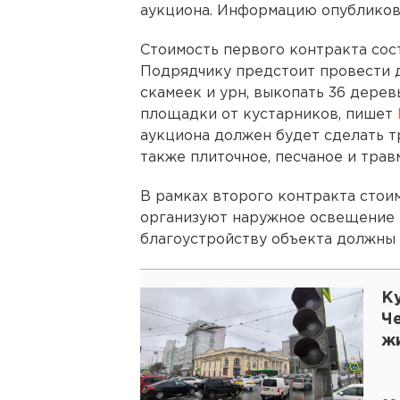
аукциона. Информацию опубликова
Стоимость первого контракта сос
Подрядчику предстоит провести 
скамеек и урн, выкопать 36 дерев
площадки от кустарников, пишет
аукциона должен будет сделать тр
также плиточное, песчаное и тра
В рамках второго контракта стои
организуют наружное освещение 
благоустройству объекта должны 
К
Ч
ж