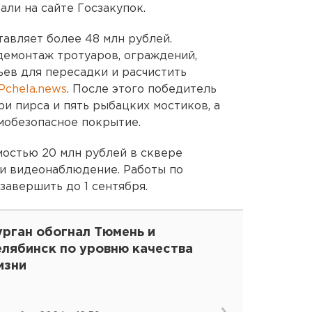
ли на сайте Госзакупок.
тавляет более 48 млн рублей.
демонтаж тротуаров, ограждений,
ьев для пересадки и расчистить
Pchela.news
. После этого победитель
и пирса и пять рыбацких мостиков, а
вмобезопасное покрытие.
мостью 20 млн рублей в сквере
и видеонаблюдение. Работы по
завершить до 1 сентября.
урган обогнал Тюмень и
елябинск по уровню качества
изни