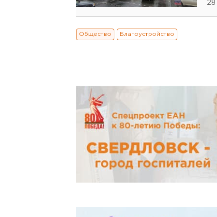
28
Общество
Благоустройство