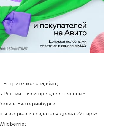
 «смотрителю» кладбищ
в России сочли преждевременным
били в Екатеринбурге
ты взорвали создателя дрона «Упырь»
ildberries