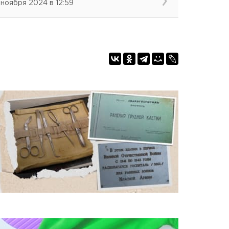
 ноября 2024 в 12:59