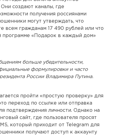
 Они создают каналы, где
зможности получения россиянами
мошенники могут утверждать, что
е всем гражданам 17 490 рублей или что
 программе «Подарок в каждый дом»
бщениям больше убедительности,
фициальные формулировки и часто
резидента России Владимира Путина.
агается пройти «простую проверку» для
это переход по ссылке или отправка
ля подтверждения личности. Однако на
нговый сайт, где пользователя просят
SMS, который приходит от Telegram для
мошенники получают доступ к аккаунту