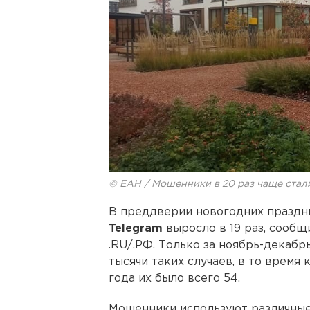
© ЕАН / Мошенники в 20 раз чаще стал
В преддверии новогодних праздн
Telegram
выросло в 19 раз, сооб
.RU/.РФ. Только за ноябрь-декаб
тысячи таких случаев, в то время
года их было всего 54.
Мошенники используют различные