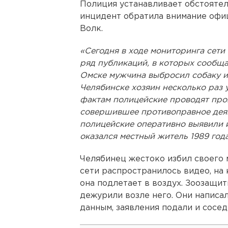
Полиция устанавливает обстояте
инцидент обратила внимание оф
Волк.
«Сегодня в ходе мониторинга сети
ряд публикаций, в которых сообщ
Омске мужчина выбросил собаку из
Челябинске хозяин несколько раз 
фактам полицейские проводят пров
совершившее противоправное деян
полицейские оперативно выявили и
оказался местный житель 1989 год
Челябинец жестоко избил своего м
сети распространилось видео, на 
она подлетает в воздух. Зоозащит
дежурили возле него. Они написа
данным, заявления подали и сосед