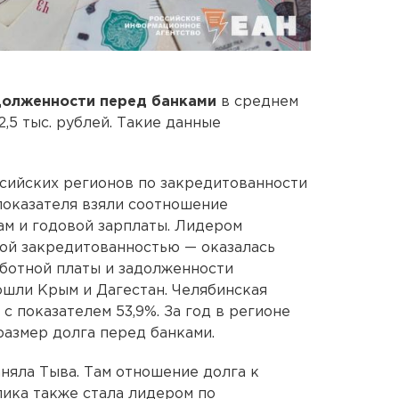
долженности перед банками
в среднем
2,5 тыс. рублей. Такие данные
сийских регионов по закредитованности
 показателя взяли соотношение
м и годовой зарплаты. Лидером
ой закредитованностью — оказалась
ботной платы и задолженности
ошли Крым и Дагестан. Челябинская
 с показателем 53,9%. За год в регионе
размер долга перед банками.
няла Тыва. Там отношение долга к
лика также стала лидером по