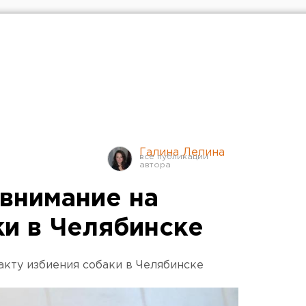
Галина Лепина
внимание на
ки в Челябинске
кту избиения собаки в Челябинске