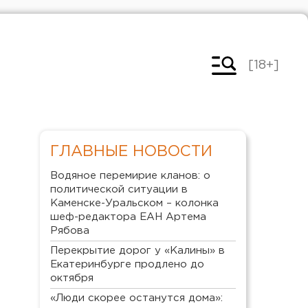
[18+]
ГЛАВНЫЕ НОВОСТИ
Водяное перемирие кланов: о
политической ситуации в
Каменске-Уральском – колонка
шеф-редактора ЕАН Артема
Рябова
Перекрытие дорог у «Калины» в
Екатеринбурге продлено до
октября
«Люди скорее останутся дома»: