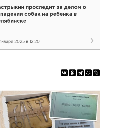
астрыкин проследит за делом о
падении собак на ребенка в
елябинске
 января 2025 в 12:20