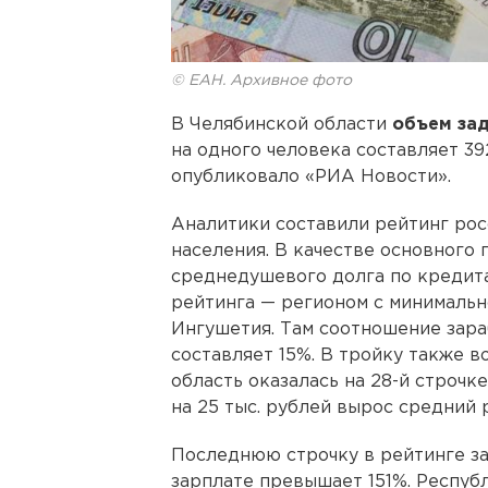
© ЕАН. Архивное фото
В Челябинской области
объем за
на одного человека составляет 39
опубликовало «РИА Новости».
Аналитики составили рейтинг рос
населения. В качестве основного
среднедушевого долга по кредита
рейтинга — регионом с минимальн
Ингушетия. Там соотношение зара
составляет 15%. В тройку также в
область оказалась на 28-й строчке
на 25 тыс. рублей вырос средний 
Последнюю строчку в рейтинге за
зарплате превышает 151%. Респуб