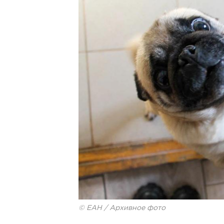
© ЕАН / Архивное фото