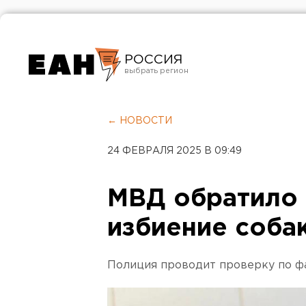
РОССИЯ
Екатеринбург
Челябинск
← НОВОСТИ
Курган
24 ФЕВРАЛЯ 2025 В 09:49
Оренбург
МВД обратило 
избиение соба
Полиция проводит проверку по фа