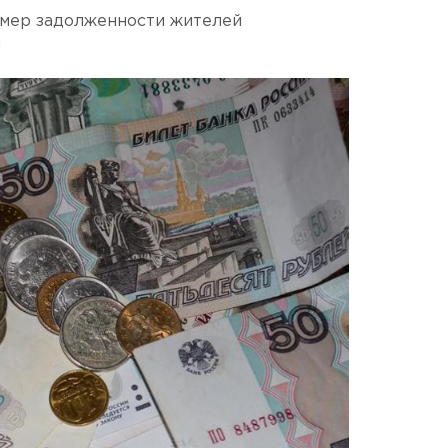
змер задолженности жителей
м