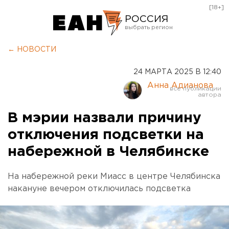
[18+]
РОССИЯ
Екатеринбург
← НОВОСТИ
Челябинск
24 МАРТА 2025 В 12:40
Курган
Анна Адианова
Оренбург
В мэрии назвали причину
отключения подсветки на
набережной в Челябинске
На набережной реки Миасс в центре Челябинска
накануне вечером отключилась подсветка