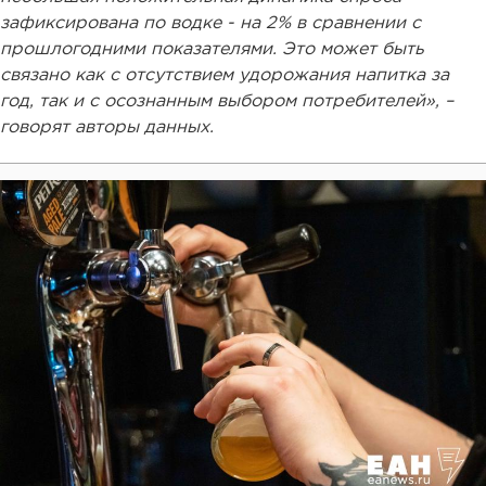
зафиксирована по водке - на 2% в сравнении с
прошлогодними показателями. Это может быть
связано как с отсутствием удорожания напитка за
год, так и с осознанным выбором потребителей», –
говорят авторы данных.