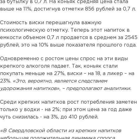
за бутылку в 0,7 л. На коньяк средняя цена стала
выше на 11%, достигнув отметки 856 рублей за 0,7 л.
Стоимость виски перешагнула важную
психологическую отметку. Теперь этот напиток в
емкости объемом 0,7 л продается в среднем за 2545
рублей, это на 10% выше показателя прошлого года.
Одновременно с ростом цены спрос на эти виды
крепкого алкоголя падает. Так, коньяк стали
покупать меньше на 27%, виски – на 18, а ликер – на
23%.
«Это, вероятно, является следствием
удорожания напитков», – предполагают аналитики.
Среди крепких напитков рост потребления заметен
только у водки - на 2%; при этом цена за год даже
чуть снизилась - на 3%, до 410 рублей.
«В Свердловской области из крепких напитков
небольшая положительная динамика спроса