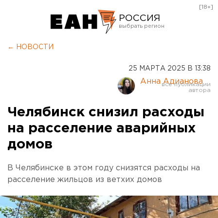
[18+]
РОССИЯ
Екатеринбург
← НОВОСТИ
Челябинск
25 МАРТА 2025 В 13:38
Курган
Анна Адианова
Оренбург
Челябинск снизил расходы
на расселение аварийных
домов
В Челябинске в этом году снизятся расходы на
расселение жильцов из ветхих домов