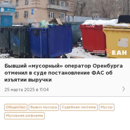
Бывший «мусорный» оператор Оренбурга
отменил в суде постановление ФАС об
изъятии выручки
25 марта 2025 в 11:04
Общество
Вывоз мусора
Судебная система
Мусор
Мусорная реформа