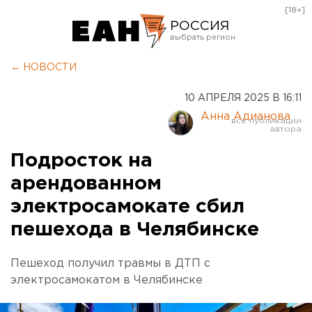
[18+]
РОССИЯ
Екатеринбург
← НОВОСТИ
Челябинск
10 АПРЕЛЯ 2025 В 16:11
Курган
Анна Адианова
Оренбург
Подросток на
арендованном
электросамокате сбил
пешехода в Челябинске
Пешеход получил травмы в ДТП с
электросамокатом в Челябинске