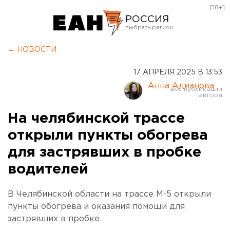
[18+]
РОССИЯ
Екатеринбург
← НОВОСТИ
Челябинск
17 АПРЕЛЯ 2025 В 13:53
Курган
Анна Адианова
Оренбург
На челябинской трассе
открыли пункты обогрева
для застрявших в пробке
водителей
В Челябинской области на трассе М-5 открыли
пункты обогрева и оказания помощи для
застрявших в пробке