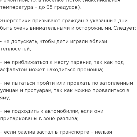
Ремонтном, 10, в поселке Исток (максимальная
температура – до 95 градусов).
Энергетики призывают граждан в указанные дни
быть очень внимательными и осторожными. Следует:
- не допускать, чтобы дети играли вблизи
теплосетей;
– не приближаться к месту парения, так как под
асфальтом может находиться промоина;
– не пытаться пройти или проехать по затопленным
улицам и тротуарам, так как можно провалиться в
яму;
– не подходить к автомобилям, если они
припаркованы в зоне разлива;
– если разлив застал в транспорте – нельзя