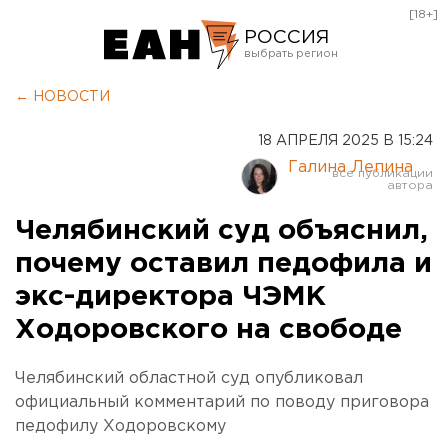
[18+]
РОССИЯ
Екатеринбург
← НОВОСТИ
Челябинск
18 АПРЕЛЯ 2025 В 15:24
Курган
Галина Лепина
Оренбург
Челябинский суд объяснил,
почему оставил педофила и
экс-директора ЧЭМК
Ходоровского на свободе
Челябинский областной суд опубликовал
официальный комментарий по поводу приговора
педофилу Ходоровскому