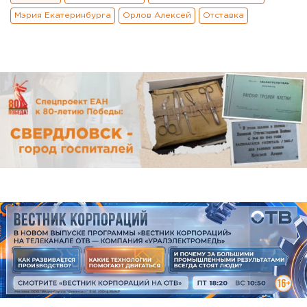
Мэрия Екатеринбурга
Орлов Алексей
Отставка