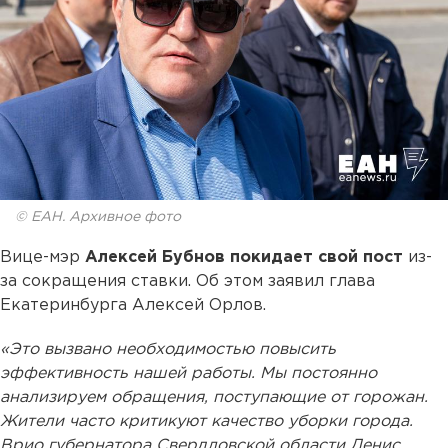
© ЕАН. Архивное фото
Вице-мэр
Алексей Бубнов покидает свой пост
из-
за сокращения ставки. Об этом заявил глава
Екатеринбурга Алексей Орлов.
«Это вызвано необходимостью повысить
эффективность нашей работы. Мы постоянно
анализируем обращения, поступающие от горожан.
Жители часто критикуют качество уборки города.
Врио губернатора Свердловской области Денис