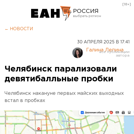
[18+]
РОССИЯ
Екатеринбург
← НОВОСТИ
Челябинск
30 АПРЕЛЯ 2025 В 17:41
Курган
Галина Лепина
Оренбург
Челябинск парализовали
девятибалльные пробки
Челябинск накануне первых майских выходных
встал в пробках