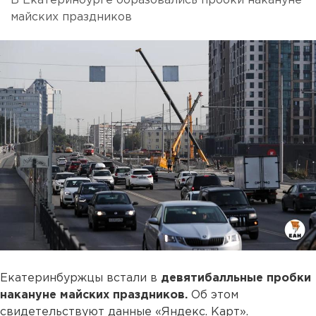
В Екатеринбурге образовались пробки накануне
майских праздников
Екатеринбуржцы встали в
девятибалльные пробки
накануне майских праздников.
Об этом
свидетельствуют данные «Яндекс. Карт».