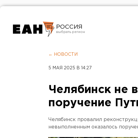
РОССИЯ
Екатеринбург
Челябинск
← НОВОСТИ
Курган
5 МАЯ 2025 В 14:27
Оренбург
Челябинск не 
поручение Пут
Челябинск провалил реконструкци
невыполненным оказалось поруче