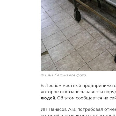
© ЕАН / Архивное фото
В Лесном местный предпринимате
которое отказалось навести поря
людей
. Об этом сообщается на с
ИП Панасов А.В. потребовал отме
который в результате уже второ