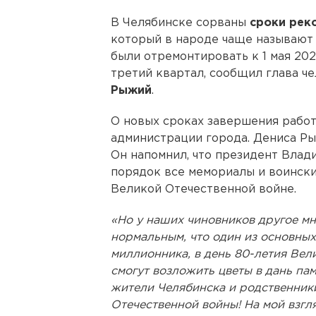
В Челябинске сорваны
сроки рек
который в народе чаще называют
были отремонтировать к 1 мая 202
третий квартал, сообщил глава ч
Рыжий
.
О новых сроках завершения рабо
администрации города. Дениса Ры
Он напомнил, что президент Влад
порядок все мемориалы и воински
Великой Отечественной войне.
«Но у наших чиновников другое м
нормальным, что один из основных
миллионника, в день 80-летия Вел
смогут возложить цветы в дань па
жители Челябинска и родственник
Отечественной войны! На мой взгля