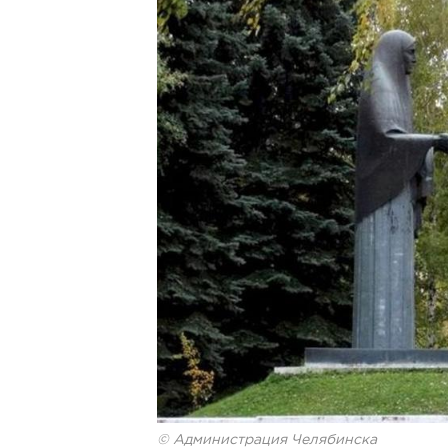
© Администрация Челябинска