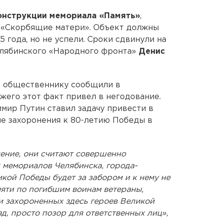
онструкции мемориала «Память»
,
 «Скорбящие матери». Объект должны
5 года, но не успели. Сроки сдвинули на
елябинского «Народного фронта»
Денис
т общественнику сообщили в
жего этот факт привел в негодование.
имир Путин ставил задачу привести в
е захоронения к 80-летию Победы в
нение, они считают совершенно
 мемориалов Челябинска, города-
икой Победы будет за забором и к нему не
мяти по погибшим воинам ветераны,
и захороненных здесь героев Великой
д, просто позор для ответственных лиц»,