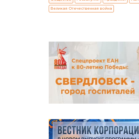
Великая Отечественная война