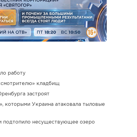
ло работу
 «смотрителю» кладбищ
Оренбурга застроят
», которыми Украина атаковала тыловые
ти подтопило несуществующее озеро