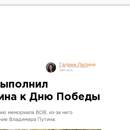
Галина Лепина
выполнил
ина к Дню Победы
ю мемориала ВОВ, из-за чего
ние Владимира Путина