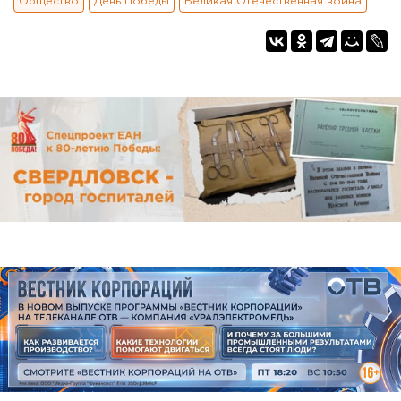
Общество
День Победы
Великая Отечественная война