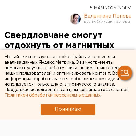
5 МАЯ 2025 В 14:51
Валентина Попова
Свердловчане смогут
отдохнуть от магнитных
бурь
На сайте используются cookie-файлы и сервис для
анализа данных Яндекс.Метрика. Эти инструменты
помогают улучшать работу сайта, понимать интересы
Магнитные бури обещают только в конце мая
наших пользователей и оптимизировать контент. Вся
информация обрабатывается в обезличенном виде и
используется только для статистического анализа.
Продолжая использовать сайт, вы соглашаетесь с нашей
Политикой обработки персональных данных
.
Принимаю