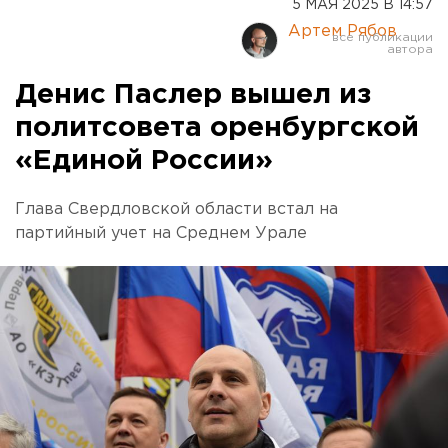
5 МАЯ 2025 В 14:57
Артем Рябов
Денис Паслер вышел из
политсовета оренбургской
«Единой России»
Глава Свердловской области встал на
партийный учет на Среднем Урале