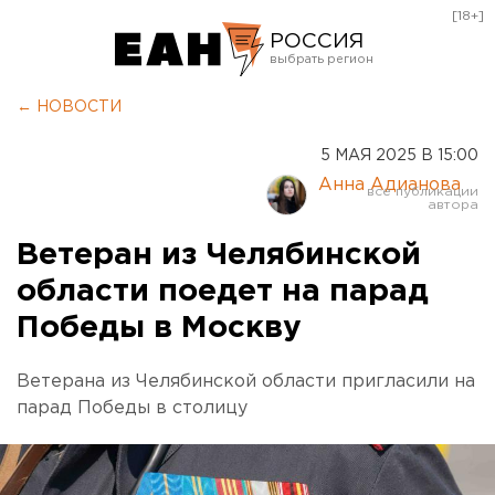
[18+]
РОССИЯ
Екатеринбург
← НОВОСТИ
Челябинск
5 МАЯ 2025 В 15:00
Курган
Анна Адианова
Оренбург
Ветеран из Челябинской
области поедет на парад
Победы в Москву
Ветерана из Челябинской области пригласили на
парад Победы в столицу