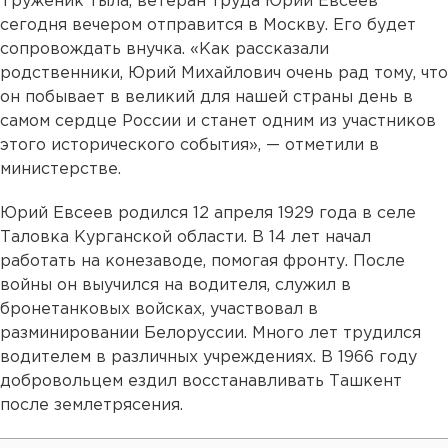
Труженик тыла, ветеран труда Юрий Евсеев
сегодня вечером отправится в Москву. Его будет
сопровождать внучка. «Как рассказали
родственники, Юрий Михайлович очень рад тому, что
он побывает в великий для нашей страны день в
самом сердце России и станет одним из участников
этого исторического события», — отметили в
министерстве.
Юрий Евсеев родился 12 апреля 1929 года в селе
Таловка Курганской области. В 14 лет начал
работать на конезаводе, помогая фронту. После
войны он выучился на водителя, служил в
бронетанковых войсках, участвовал в
разминировании Белоруссии. Много лет трудился
водителем в различных учреждениях. В 1966 году
добровольцем ездил восстанавливать Ташкент
после землетрясения.