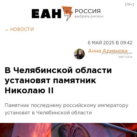
[18+]
РОССИЯ
Екатеринбург
← НОВОСТИ
Челябинск
6 МАЯ 2025 В 09:42
Курган
Анна Адианова
Оренбург
В Челябинской области
установят памятник
Николаю II
Памятник последнему российскому императору
установят в Челябинской области