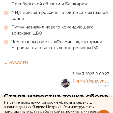
Оренбургской области и Башкирии
МИД призвал россиян готовиться к затяжной
войне
Путин назначил нового командующего
войсками ЦВО
Чем опасны ракеты «Фламинго», которыми
Украина атаковала тыловые регионы РФ
← НОВОСТИ
6 МАЯ 2025 В 09:27
Сергей Беляев
Стала известна точка сбора
На сайте используются cookie-файлы и сервис для
участников «Бессмертного
анализа данных Яндекс.Метрика. Эти инструменты
помогают улучшать работу сайта, понимать интересы