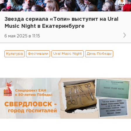
Звезда сериала «Топи» выступит на Ural
Music Night в Екатеринбурге
6 мая 2025 в 11:15
Культура
Фестивали
Ural Music Night
День Победы