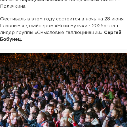
Поличкина.
Фестиваль в этом году состоится в ночь на 28 июня.
Главным хедлайнером «Ночи музыки - 2025» стал
лидер группы «Смысловые галлюцинации»
Сергей
Бобунец.