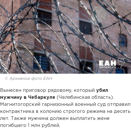
© Архивное фото ЕАН
Вынесен приговор рядовому, который
убил
мужчину в Чебаркуле
(Челябинская область).
Магнитогорский гарнизонный военный суд отправил
контрактника в колонию строгого режима на десять
лет. Также мужчина должен выплатить жене
погибшего 1 млн рублей.