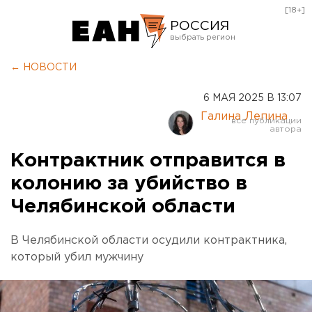
[18+]
РОССИЯ
Екатеринбург
← НОВОСТИ
Челябинск
6 МАЯ 2025 В 13:07
Курган
Галина Лепина
Оренбург
Контрактник отправится в
колонию за убийство в
Челябинской области
В Челябинской области осудили контрактника,
который убил мужчину