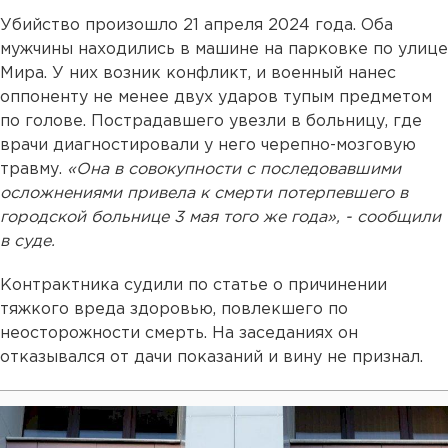
Убийство произошло 21 апреля 2024 года. Оба
мужчины находились в машине на парковке по улице
Мира. У них возник конфликт, и военный нанес
оппоненту не менее двух ударов тупым предметом
по голове. Пострадавшего увезли в больницу, где
врачи диагностировали у него черепно-мозговую
травму.
«Она в совокупности с последовавшими
осложнениями привела к смерти потерпевшего в
городской больнице 3 мая того же года», - сообщили
в суде.
Контрактника судили по статье о причинении
тяжкого вреда здоровью, повлекшего по
неосторожности смерть. На заседаниях он
отказывался от дачи показаний и вину не признал.