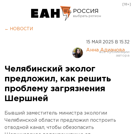
[18+]
РОССИЯ
Екатеринбург
← НОВОСТИ
Челябинск
15 МАЯ 2025 В 15:32
Курган
Анна Адианова
Оренбург
Челябинский эколог
предложил, как решить
проблему загрязнения
Шершней
Бывший заместитель министра экологии
Челябинской области предложил построить
отводной канал, чтобы обезопасить