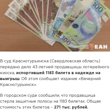
В суд Краснотурьинска (Свердловская область)
передано дело 43-летней продавщицы лотерейного
киоска,
испортившей 1183 билета в надежде на
выигрыш
. Об этом сообщает издание «Вечерний
Краснотурьинск».
В городском суде сообщили, что продавщица
стерла защитные полосы на 1183 билетах. Общая
стоимость этих билетов –
271 тыс. рублей.