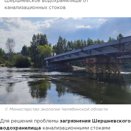
Шершневское водохранилище от
канализационных стоков
© Министерство экологии Челябинской области
Для решения проблемы
загрязнения Шершневского
водохранилища
канализационными стоками