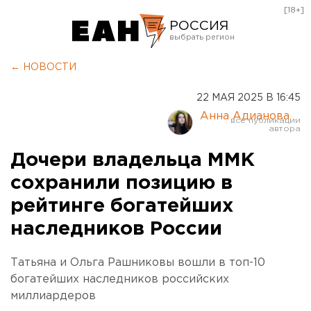
[18+]
РОССИЯ
Екатеринбург
← НОВОСТИ
Челябинск
22 МАЯ 2025 В 16:45
Курган
Анна Адианова
Оренбург
Дочери владельца ММК
сохранили позицию в
рейтинге богатейших
наследников России
Татьяна и Ольга Рашниковы вошли в топ-10
богатейших наследников российских
миллиардеров