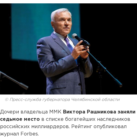
© Пресс-служба губернатора Челябинской области
Дочери владельца ММК
Виктора Рашникова заняли
седьмое место
в списке богатейших наследников
российских миллиардеров. Рейтинг опубликовал
журнал Forbes.