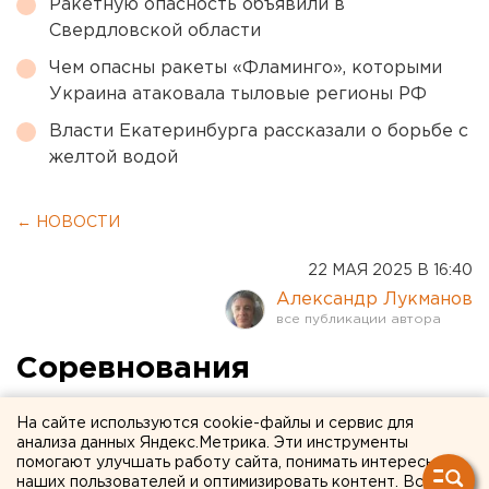
Ракетную опасность объявили в
Свердловской области
Чем опасны ракеты «Фламинго», которыми
Украина атаковала тыловые регионы РФ
Власти Екатеринбурга рассказали о борьбе с
желтой водой
← НОВОСТИ
22 МАЯ 2025 В 16:40
Александр Лукманов
Соревнования
спецназовцев начались в
На сайте используются cookie-файлы и сервис для
Екатеринбурге. Фото
анализа данных Яндекс.Метрика. Эти инструменты
помогают улучшать работу сайта, понимать интересы
наших пользователей и оптимизировать контент. Вся