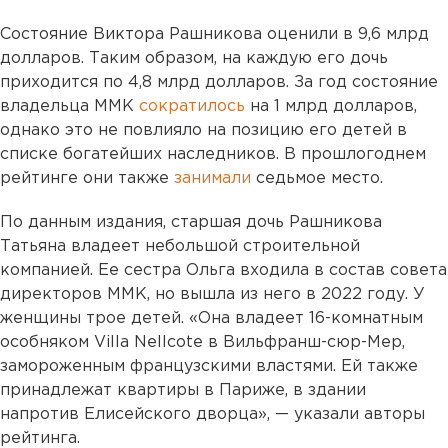
Состояние Виктора Рашникова оценили в 9,6 млрд
долларов. Таким образом, на каждую его дочь
приходится по 4,8 млрд долларов. За год состояние
владельца ММК
сократилось
на 1 млрд долларов,
однако это не повлияло на позицию его детей в
списке богатейших наследников. В прошлогоднем
рейтинге они также
занимали
седьмое место.
По данным издания, старшая дочь Рашникова
Татьяна владеет небольшой строительной
компанией. Ее сестра Ольга входила в состав совета
директоров ММК, но вышла из него в 2022 году. У
женщины трое детей. «Она владеет 16-комнатным
особняком Villa Nellcote в Вильфранш-сюр-Мер,
замороженным французскими властями. Ей также
принадлежат квартиры в Париже, в здании
напротив Елисейского дворца», — указали авторы
рейтинга.