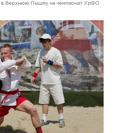
ь в Верхнюю Пышму на чемпионат УрФО