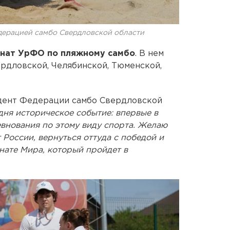
дерацией самбо Свердловской области
нат УрФО по пляжному самбо
. В нем
ердловской, Челябинской, Тюменской,
дент Федерации самбо Свердловской
дня историческое событие: впервые в
внования по этому виду спорта. Желаю
 России, вернуться оттуда с победой и
нате Мира, который пройдет в