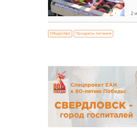
2 
Общество
Продукты питания