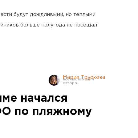
асти будут дождливыми, но теплыми
йников больше полугода не посещал
Мария Трускова
ме начался
ФО по пляжному