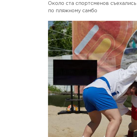
Около ста спортсменов съехалис
по пляжному самбо