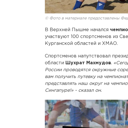
© Фото в материале предоставлены Фе
В Верхней Пышме начался
чемпио
участвуют 100 спортсменов из Св
Курганской областей и ХМАО.
Спортсменов напутствовал прези
области
Шухрат Махмудов
.
«Сего
России проводятся окружные соре
вам получить путевку на чемпионат
представлять наш округ на чемпио
Сингапуре!» - сказал он.