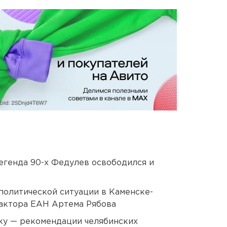
егенда 90-х Федулев освободился и
политической ситуации в Каменске-
актора ЕАН Артема Рябова
ку — рекомендации челябинских