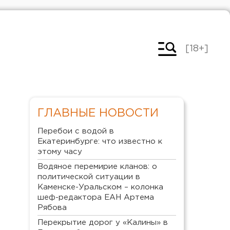
[18+]
ГЛАВНЫЕ НОВОСТИ
Перебои с водой в
Екатеринбурге: что известно к
этому часу
Водяное перемирие кланов: о
политической ситуации в
Каменске-Уральском – колонка
шеф-редактора ЕАН Артема
Рябова
Перекрытие дорог у «Калины» в