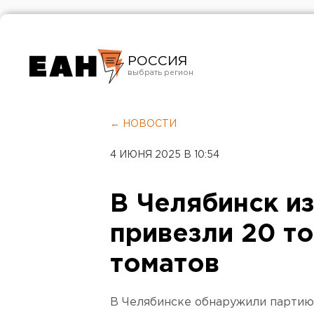
РОССИЯ
Екатеринбург
Челябинск
← НОВОСТИ
Курган
4 ИЮНЯ 2025 В 10:54
Оренбург
В Челябинск и
привезли 20 т
томатов
В Челябинске обнаружили партию