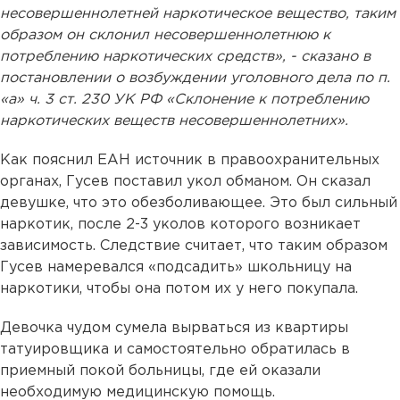
несовершеннолетней наркотическое вещество, таким
образом он склонил несовершеннолетнюю к
потреблению наркотических средств», - сказано в
постановлении о возбуждении уголовного дела по п.
«а» ч. 3 ст. 230 УК РФ «Склонение к потреблению
наркотических веществ несовершеннолетних».
Как пояснил ЕАН источник в правоохранительных
органах, Гусев поставил укол обманом. Он сказал
девушке, что это обезболивающее. Это был сильный
наркотик, после 2-3 уколов которого возникает
зависимость. Следствие считает, что таким образом
Гусев намеревался «подсадить» школьницу на
наркотики, чтобы она потом их у него покупала.
Девочка чудом сумела вырваться из квартиры
татуировщика и самостоятельно обратилась в
приемный покой больницы, где ей оказали
необходимую медицинскую помощь.