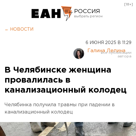
[18+]
РОССИЯ
Екатеринбург
← НОВОСТИ
Челябинск
6 ИЮНЯ 2025 В 11:29
Курган
Галина Лепина
Оренбург
В Челябинске женщина
провалилась в
канализационный колодец
Челябинка получила травмы при падении в
канализационный колодец