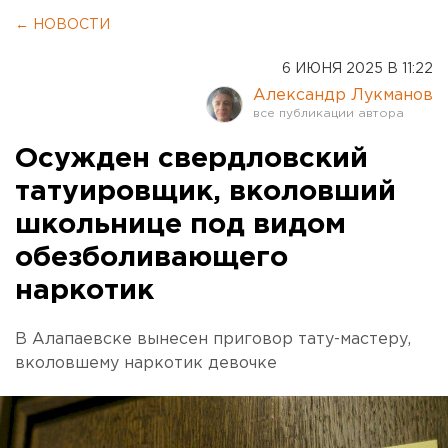
← НОВОСТИ
6 ИЮНЯ 2025 В 11:22
Александр Лукманов
Осужден свердловский
татуировщик, вколовший
школьнице под видом
обезболивающего
наркотик
В Алапаевске вынесен приговор тату-мастеру,
вколовшему наркотик девочке