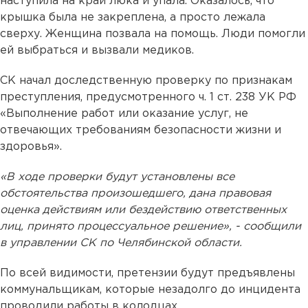
наступила на край люка и упала. Оказалось, что
крышка была не закреплена, а просто лежала
сверху. Женщина позвала на помощь. Люди помогли
ей выбраться и вызвали медиков.
СК начал доследственную проверку по признакам
преступления, предусмотренного ч. 1 ст. 238 УК РФ
«Выполнение работ или оказание услуг, не
отвечающих требованиям безопасности жизни и
здоровья».
«В ходе проверки будут установлены все
обстоятельства произошедшего, дана правовая
оценка действиям или бездействию ответственных
лиц, принято процессуальное решение», - сообщили
в управлении СК по Челябинской области.
По всей видимости, претензии будут предъявлены
коммунальщикам, которые незадолго до инцидента
проводили работы в колодцах.