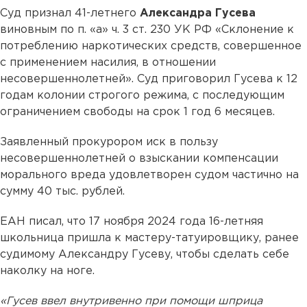
Суд признал 41-летнего
Александра Гусева
виновным по п. «а» ч. 3 ст. 230 УК РФ «Склонение к
потреблению наркотических средств, совершенное
с применением насилия, в отношении
несовершеннолетней». Суд приговорил Гусева к 12
годам колонии строгого режима, с последующим
ограничением свободы на срок 1 год 6 месяцев.
Заявленный прокурором иск в пользу
несовершеннолетней о взыскании компенсации
морального вреда удовлетворен судом частично на
сумму 40 тыс. рублей.
ЕАН писал, что 17 ноября 2024 года 16-летняя
школьница пришла к мастеру-татуировщику, ранее
судимому Александру Гусеву, чтобы сделать себе
наколку на ноге.
«Гусев ввел внутривенно при помощи шприца