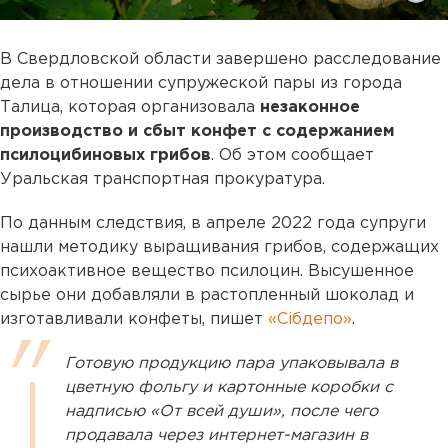
В Свердловской области завершено расследование
дела в отношении супружеской пары из города
Талица, которая организовала
незаконное
производство и сбыт конфет с содержанием
псилоцибиновых грибов
. Об этом сообщает
Уральская транспортная прокуратура.
По данным следствия, в апреле 2022 года супруги
нашли методику выращивания грибов, содержащих
психоактивное вещество псилоцин. Высушенное
сырье они добавляли в растопленный шоколад и
изготавливали конфеты, пишет
«Сiбдепо»
.
Готовую продукцию пара упаковывала в
цветную фольгу и картонные коробки с
надписью «От всей души», после чего
продавала через интернет-магазин в