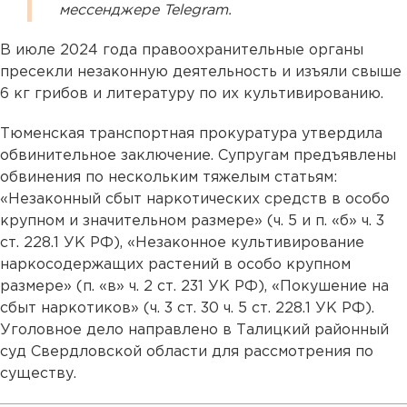
мессенджере Telegram.
В июле 2024 года правоохранительные органы
пресекли незаконную деятельность и изъяли свыше
6 кг грибов и литературу по их культивированию.
Тюменская транспортная прокуратура утвердила
обвинительное заключение. Супругам предъявлены
обвинения по нескольким тяжелым статьям:
«Незаконный сбыт наркотических средств в особо
крупном и значительном размере» (ч. 5 и п. «б» ч. 3
ст. 228.1 УК РФ), «Незаконное культивирование
наркосодержащих растений в особо крупном
размере» (п. «в» ч. 2 ст. 231 УК РФ), «Покушение на
сбыт наркотиков» (ч. 3 ст. 30 ч. 5 ст. 228.1 УК РФ).
Уголовное дело направлено в Талицкий районный
суд Свердловской области для рассмотрения по
существу.