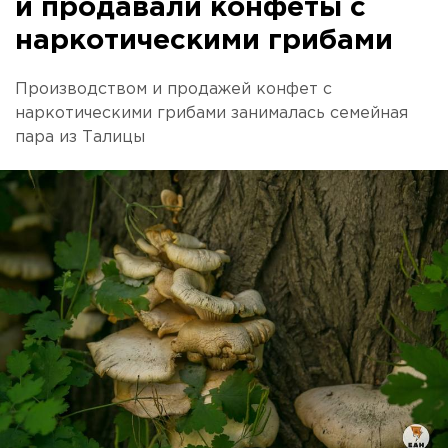
и продавали конфеты с
наркотическими грибами
Производством и продажей конфет с
наркотическими грибами занималась семейная
пара из Талицы