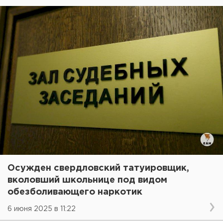
Осужден свердловский татуировщик,
вколовший школьнице под видом
обезболивающего наркотик
6 июня 2025 в 11:22