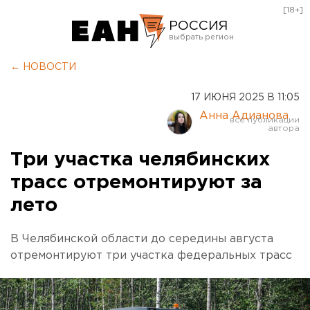
[18+]
РОССИЯ
Екатеринбург
← НОВОСТИ
Челябинск
17 ИЮНЯ 2025 В 11:05
Курган
Анна Адианова
Оренбург
Три участка челябинских
трасс отремонтируют за
лето
В Челябинской области до середины августа
отремонтируют три участка федеральных трасс