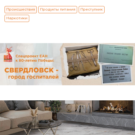
Происшествия
Продукты питания
Преступник
Наркотики