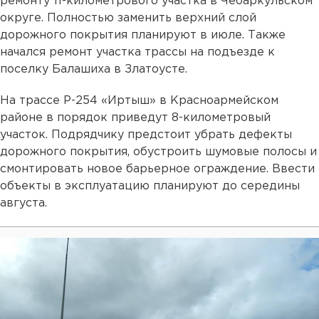
ремонту 11-километрового участка в Чебаркульском
округе. Полностью заменить верхний слой
дорожного покрытия планируют в июле. Также
начался ремонт участка трассы на подъезде к
поселку Балашиха в Златоусте.
На трассе Р-254 «Иртыш» в Красноармейском
районе в порядок приведут 8-километровый
участок. Подрядчику предстоит убрать дефекты
дорожного покрытия, обустроить шумовые полосы и
смонтировать новое барьерное ограждение. Ввести
объекты в эксплуатацию планируют до середины
августа.