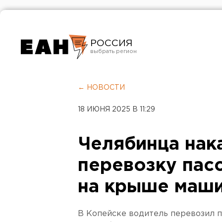
РОССИЯ
Екатеринбург
Челябинск
← НОВОСТИ
Курган
18 ИЮНЯ 2025 В 11:29
Оренбург
Челябинца нак
перевозку пас
на крыше маш
В Копейске водитель перевозил 