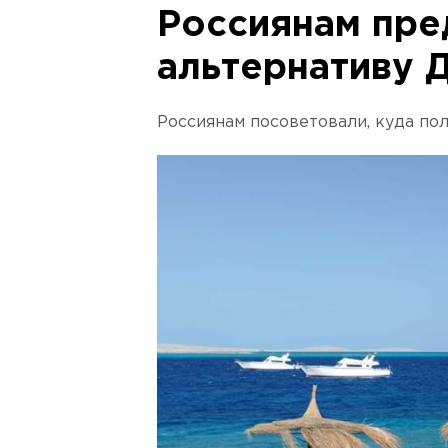
Россиянам пр
альтернативу 
Россиянам посоветовали, куда по