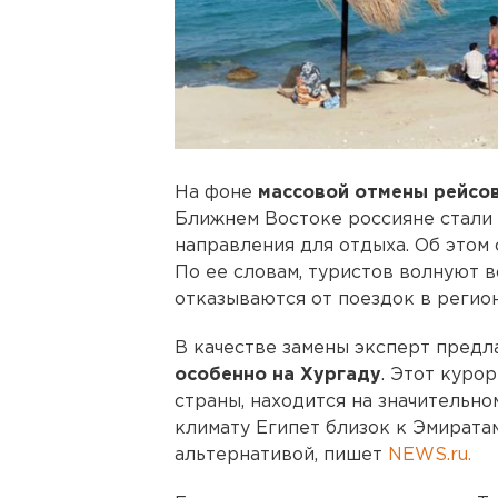
На фоне
массовой отмены рейсо
Ближнем Востоке россияне стали
направления для отдыха. Об это
По ее словам, туристов волнуют в
отказываются от поездок в регио
В качестве замены эксперт предл
особенно на Хургаду
. Этот куро
страны, находится на значительно
климату Египет близок к Эмирата
альтернативой, пишет
NEWS.ru.