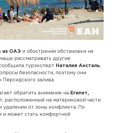
в из ОАЭ
и обострения обстановки на
 чаще рассматривать другие
м сообщила турэксперт
Наталия Ансталь.
опросы безопасности, поэтому они
н Персидского залива.
агает обратить внимание на
Египет,
рт, расположенный на материковой части
м удалении от зоны конфликта. По
м и может стать комфортной