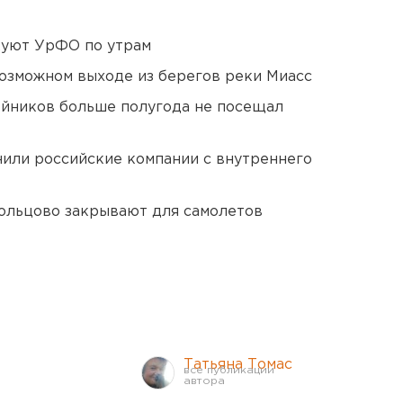
куют УрФО по утрам
озможном выходе из берегов реки Миасс
йников больше полугода не посещал
нили российские компании с внутреннего
ольцово закрывают для самолетов
Татьяна Томас