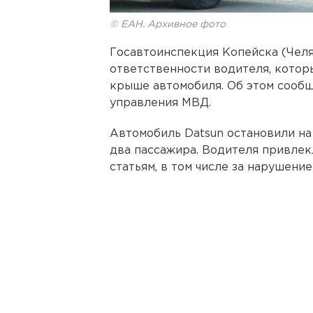
© ЕАН. Архивное фото
Госавтоинспекция Копейска (Челя
ответственности водителя, кото
крыше автомобиля. Об этом сообщ
управления МВД.
Автомобиль Datsun остановили на
два пассажира. Водителя привлек
статьям, в том числе за нарушени