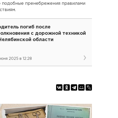
то подобные пренебрежения правилами
ствиям.
одитель погиб после
толкновения с дорожной техникой
 Челябинской области
 июня 2025 в 12:28