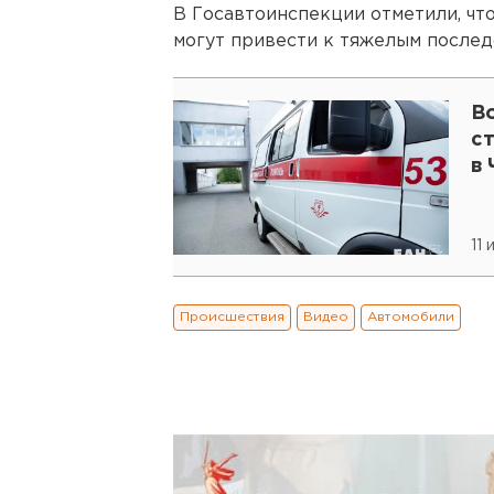
В Госавтоинспекции отметили, ч
могут привести к тяжелым послед
В
с
в
11
Происшествия
Видео
Автомобили