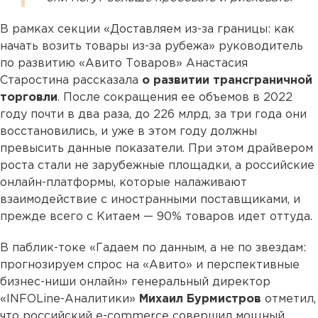
В рамках секции «Доставляем из-за границы: как
начать возить товары из-за рубежа» руководитель
по развитию «Авито Товаров» Анастасия
Старостина рассказала
о развитии трансграничной
торговли
. После сокращения ее объемов в 2022
году почти в два раза, до 226 млрд, за три года они
восстановились, и уже в этом году должны
превысить данные показатели. При этом драйвером
роста стали не зарубежные площадки, а российские
онлайн-платформы, которые налаживают
взаимодействие с иностранными поставщиками, и
прежде всего с Китаем — 90% товаров идет оттуда.
В паблик-токе «Гадаем по данным, а не по звездам:
прогнозируем спрос на «Авито» и перспективные
бизнес-ниши онлайн» генеральный директор
«INFOLine-Аналитики»
Михаил Бурмистров
отметил,
что российский e-commerce совершил мощный