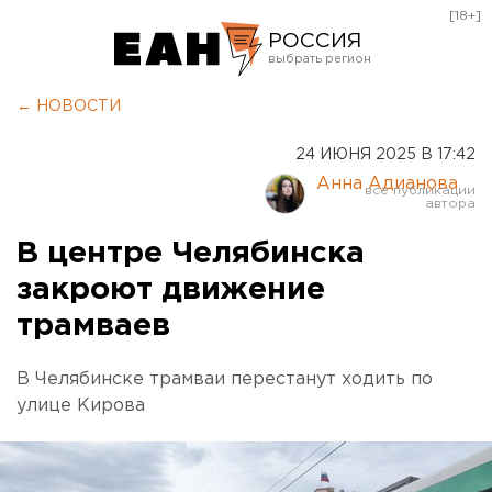
[18+]
РОССИЯ
Екатеринбург
← НОВОСТИ
Челябинск
24 ИЮНЯ 2025 В 17:42
Курган
Анна Адианова
Оренбург
В центре Челябинска
закроют движение
трамваев
В Челябинске трамваи перестанут ходить по
улице Кирова