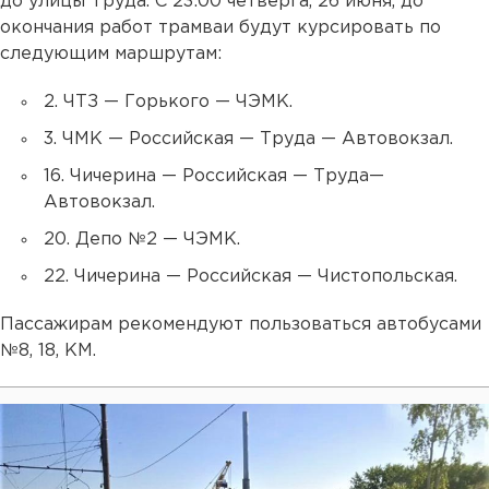
до улицы Труда. С 23:00 четверга, 26 июня, до
окончания работ трамваи будут курсировать по
следующим маршрутам:
2. ЧТЗ — Горького — ЧЭМК.
3. ЧМК — Российская — Труда — Автовокзал.
16. Чичерина — Российская — Труда—
Автовокзал.
20. Депо №2 — ЧЭМК.
22. Чичерина — Российская — Чистопольская.
Пассажирам рекомендуют пользоваться автобусами
№8, 18, КМ.