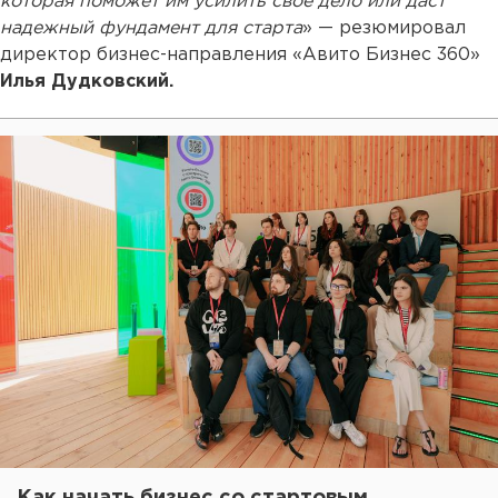
которая поможет им усилить свое дело или даст
надежный фундамент для старта
» — резюмировал
директор бизнес-направления «Авито Бизнес 360»
Илья Дудковский.
Как начать бизнес со стартовым