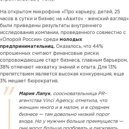
На открытом микрофоне «Про карьеру, детей, 25
часов в сутки и бизнес на «Авито» - женский взгляд»
были приведены результаты внутреннего
исследования компании, проведенного совместно с
«Опорой России» среди
молодых
предпринимательниц.
Оказалось, что 44%
опрошенных считают финансовые риски,
сопровождающие старт бизнеса, главным барьером,
38% отмечают нехватку знаний и опыта. Для 13%
препятствием является высокая конкуренция, еще
3% мешает бюрократия.
Мария Лапук
, соосновательница PR-
агентства Vinci Agency, отметила, что
женщин много и в малом, и в среднем
бизнесе — там довольно низкий порог
входа. Но у мужчин больше преимуществ —
они могут больше пробовать и рисковать.