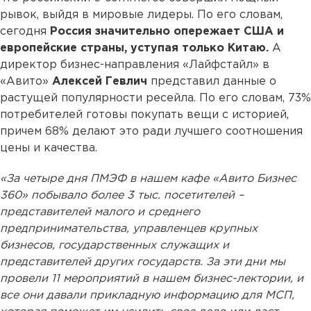
рывок, выйдя в мировые лидеры. По его словам,
сегодня
Россия значительно опережает США и
европейские страны, уступая только Китаю.
А
директор бизнес-направления «Лайфстайл» в
«Авито»
Алексей Гевлич
представил данные о
растущей популярности ресейла. По его словам, 73%
потребителей готовы покупать вещи с историей,
причем 68% делают это ради лучшего соотношения
цены и качества.
«За четыре дня ПМЭФ в нашем кафе «Авито Бизнес
360» побывало более 3 тыс. посетителей –
представителей малого и среднего
предпринимательства, управленцев крупных
бизнесов, государственных служащих и
представителей других государств. За эти дни мы
провели 11 мероприятий в нашем бизнес-лектории, и
все они давали прикладную информацию для МСП,