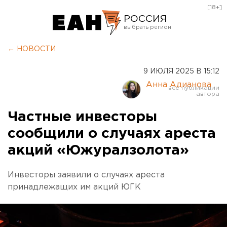
[18+]
РОССИЯ
Екатеринбург
← НОВОСТИ
Челябинск
9 ИЮЛЯ 2025 В 15:12
Курган
Анна Адианова
Оренбург
Частные инвесторы
сообщили о случаях ареста
акций «Южуралзолота»
Инвесторы заявили о случаях ареста
принадлежащих им акций ЮГК