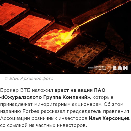
© ЕАН. Архивное фото
Брокер ВТБ наложил
арест на акции ПАО
«Южуралзолото Группа Компаний»
, которые
принадлежат миноритарным акционерам. Об этом
изданию Forbes рассказал председатель правления
Ассоциации розничных инвесторов
Илья Херсонцев
со ссылкой на частных инвесторов
.