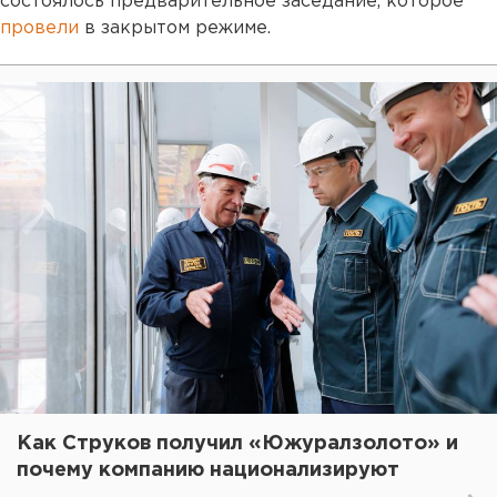
состоялось предварительное заседание, которое
провели
в закрытом режиме.
Как Струков получил «Южуралзолото» и
почему компанию национализируют