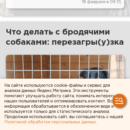
18 февраля в 09:35
Что делать с бродячими
собаками: перезагры(у)зка
На сайте используются cookie-файлы и сервис для
анализа данных Яндекс.Метрика. Эти инструменты
помогают улучшать работу сайта, понимать интересы
наших пользователей и оптимизировать контент. Вся
информация обрабатывается в обезличенном виде и
используется только для статистического анализа.
Продолжая использовать сайт, вы соглашаетесь с нашей
Политикой обработки персональных данных
.