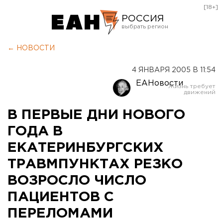
[18+]
РОССИЯ
Екатеринбург
← НОВОСТИ
Челябинск
4 ЯНВАРЯ 2005 В 11:54
Курган
ЕАНовости
Оренбург
В ПЕРВЫЕ ДНИ НОВОГО
ГОДА В
ЕКАТЕРИНБУРГСКИХ
ТРАВМПУНКТАХ РЕЗКО
ВОЗРОСЛО ЧИСЛО
ПАЦИЕНТОВ С
ПЕРЕЛОМАМИ