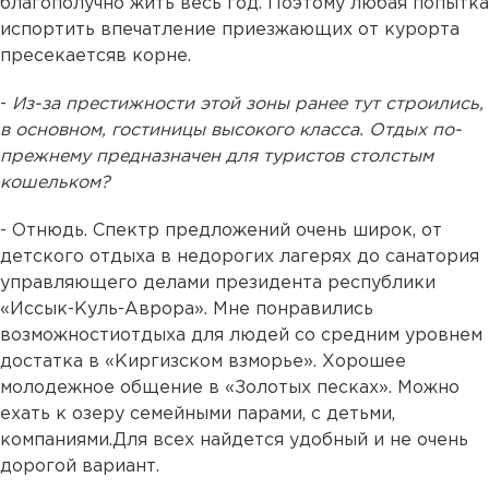
благополучно жить весь год. Поэтому любая попытка
испортить впечатление приезжающих от курорта
пресекаетсяв корне.
-
Из-за престижности этой зоны ранее тут строились,
в основном, гостиницы высокого класса. Отдых по-
прежнему предназначен для туристов столстым
кошельком?
- Отнюдь. Спектр предложений очень широк, от
детского отдыха в недорогих лагерях до санатория
управляющего делами президента республики
«Иссык-Куль-Аврора». Мне понравились
возможностиотдыха для людей со средним уровнем
достатка в «Киргизском взморье». Хорошее
молодежное общение в «Золотых песках». Можно
ехать к озеру семейными парами, с детьми,
компаниями.Для всех найдется удобный и не очень
дорогой вариант.