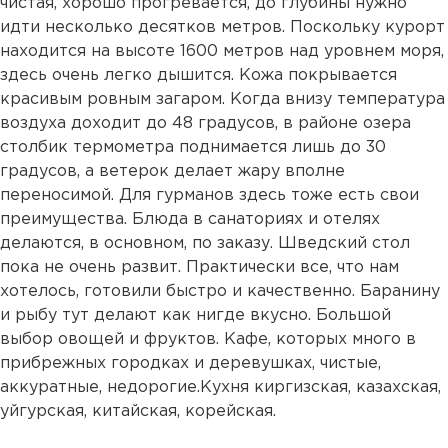
чистая, хорошо прогревается, до глубины нужно
идти несколько десятков метров. Поскольку курорт
находится на высоте 1600 метров над уровнем моря,
здесь очень легко дышится. Кожа покрывается
красивым ровным загаром. Когда внизу температура
воздуха доходит до 48 градусов, в районе озера
столбик термометра поднимается лишь до 30
градусов, а ветерок делает жару вполне
переносимой. Для гурманов здесь тоже есть свои
преимущества. Блюда в санаториях и отелях
делаются, в основном, по заказу. Шведский стол
пока не очень развит. Практически все, что нам
хотелось, готовили быстро и качественно. Баранину
и рыбу тут делают как нигде вкусно. Большой
выбор овощей и фруктов. Кафе, которых много в
прибрежных городках и деревушках, чистые,
аккуратные, недорогие.Кухня киргизская, казахская,
уйгурская, китайская, корейская.