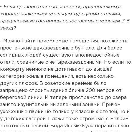
-
Если сравнивать по классности, предположим,с
хорошо знакомыми уральцам турецкими отелями,
предлагаемые гостиницы сопоставимы с уровнем 3-5
звезд?
- Можно найти приемлемые помещения, похожие на
простенькие двухзвездочные бунгало. Для более
солидных людей существуют вполнедостойные
отели, сравнимые с четырехзвездочными. Но если по
комфорту немного не дотягивают до высшей
категории жилые помещения, есть несколько
других плюсов. В советские времена было
запрещено строить здания ближе 200 метров от
береговой линии. И теперь пространство до озера
занято изумительными зелеными зонами. Причем
ухоженные парки не только у классных отелей, но и
у детских лагерей. Пляжи тоже огромные, с мелким
золотистым песком. Вода Иссык-Куля поразительно