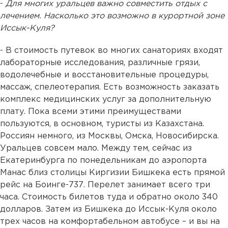
-
Для многих уральцев важно совместить отдых с
лечением. Насколько это возможно в курортной зоне
Иссык-Куля?
- В стоимость путевок во многих санаториях входят
лабораторные исследования, различные грязи,
водолечебные и восстановительные процедуры,
массаж, спелеотерапия. Есть возможность заказать
комплекс медицинских услуг за дополнительную
плату. Пока всеми этими преимуществами
пользуются, в основном, туристы из Казахстана.
Россиян немного, из Москвы, Омска, Новосибирска.
Уральцев совсем мало. Между тем, сейчас из
Екатеринбурга по понедельникам до аэропорта
Манас близ столицы Киргизии Бишкека есть прямой
рейс на Боинге-737. Перелет занимает всего три
часа. Стоимость билетов туда и обратно около 340
долларов. Затем из Бишкека до Иссык-Куля около
трех часов на комфортабельном автобусе – и вы на