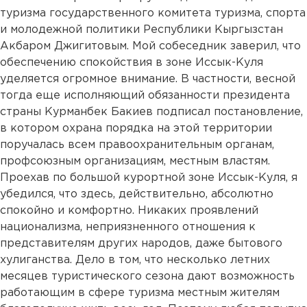
туризма государственного комитета туризма, спорта
и молодежной политики Республики Кыргызстан
Акбаром Джигитовым. Мой собеседник заверил, что
обеспечению спокойствия в зоне Иссык-Куля
уделяется огромное внимание. В частности, весной
тогда еще исполняющий обязанности президента
страны Курманбек Бакиев подписал постановление,
в котором охрана порядка на этой территории
поручалась всем правоохранительным органам,
профсоюзным организациям, местным властям.
Проехав по большой курортной зоне Иссык-Куля, я
убедился, что здесь, действительно, абсолютно
спокойно и комфортно. Никаких проявлений
национализма, неприязненного отношения к
представителям других народов, даже бытового
хулиганства. Дело в том, что несколько летних
месяцев туристического сезона дают возможность
работающим в сфере туризма местным жителям