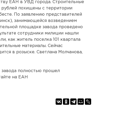
ству ЕАН в УВД города. Строительные
0 рублей похищены с территории
бесте. По заявлению представителей
бинск), занимающейся возведением
ительной площадке завода проведено
зультате сотрудники милиции нашли
и, как житель поселка 101 квартала
ительные материалы. Сейчас
ится в розыске. Светлана Молчанова,
о завода полностью прошел
тайте на ЕАН