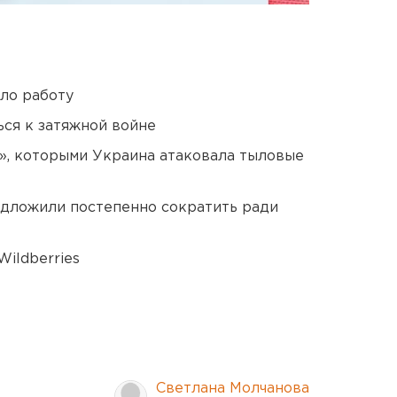
ло работу
ся к затяжной войне
», которыми Украина атаковала тыловые
едложили постепенно сократить ради
ildberries
Светлана Молчанова