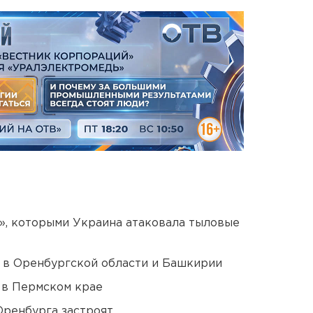
», которыми Украина атаковала тыловые
а в Оренбургской области и Башкирии
 в Пермском крае
Оренбурга застроят