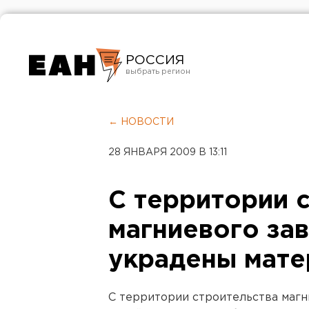
РОССИЯ
Екатеринбург
Челябинск
← НОВОСТИ
Курган
28 ЯНВАРЯ 2009 В 13:11
Оренбург
С территории 
магниевого за
украдены мат
С территории строительства магн