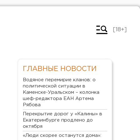
[18+]
ГЛАВНЫЕ НОВОСТИ
Водяное перемирие кланов: о
политической ситуации в
Каменске-Уральском – колонка
шеф-редактора ЕАН Артема
Рябова
Перекрытие дорог у «Калины» в
Екатеринбурге продлено до
октября
«Люди скорее останутся дома»: