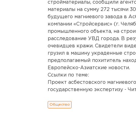
стройматериалы, сообщили агент
материалы на сумму 272 тысячи 3
будущего магниевого завода в Ас
компании «Стройсервис» (г. Челя
промышленного объекта, на стро
расследование УВД города. В ре
очевидцев кражи. Свидетели видел
грузил в машину украденные стро
предполагаемый похититель наход
Европейско-Азиатские новости.
Ссылки по теме:
Проект асбестовского магниевог
государственную экспертизу - Чи
Общество