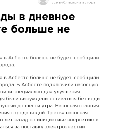
ды в дневное
те больше не
я в Асбесте больше не будет, сообщили
орода.
я в Асбесте больше не будет, сообщили
орода. В Асбесте подключили насосную
роили специально для улучшения
цы были вынуждены оставаться без воды
олуночи до шести утра. Насосная станция
ния города водой. Третья насосная
о лет назад по инициативе энергетиков.
аться за поставку электроэнергии.