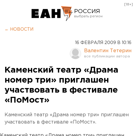
[18+]
РОССИЯ
Екатеринбург
← НОВОСТИ
Челябинск
16 ФЕВРАЛЯ 2009 В 10:16
Курган
Валентин Тетерин
Оренбург
Каменский театр «Драма
номер три» приглашен
участвовать в фестивале
«ПоМост»
Каменский театр «Драма номер три» приглашен
участвовать в фестивале «ПоМост».
Каменский театр «Драма номер три» приглашен