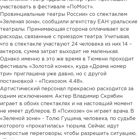
участвовать в фестивале «ПоМост».
Провинциальные театры России» со спектаклем
«Зеленая зона», сообщили агентству ЕАН уральские
театралы. Принимающая сторона оплачивает все
расходы, связанные с приездом театра. Учитывая,
что в спектакле участвуют 24 человека из них 14 –
актеров, сумма затрат выходит не маленькая.
Однако именно в это же время в Тюмени проходит
фестиваль «Золотой конек», куда «Драма номер
три» приглашена уже давно, но с другой
постановкой – «Психозом. 4.48».
Артистический персонал прекрасно расходится за
одним исключением. Актер Владимир Скрябин
играет в обоих спектаклях и на настоящий момент
не имеет дублеров. В «Психозе» он играет врача. В
«Зеленой зоне» - Толю Гущина, человека, по судьбе
которого «прокатилась» тюрьма. Сейчас идут
непростые переговоры, чтобы разрешить ситуацию.