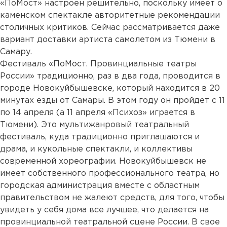
«ПоМост» настроен решительно, поскольку имеет о
каменском спектакле авторитетные рекомендации
столичных критиков. Сейчас рассматривается даже
вариант доставки артиста самолетом из Тюмени в
Самару.
Фестиваль «ПоМост. Провинциальные театры
России» традиционно, раз в два года, проводится в
городе Новокуйбышевске, который находится в 20
минутах езды от Самары. В этом году он пройдет с 11
по 14 апреля (а 11 апреля «Психоз» играется в
Тюмени). Это мультижанровый театральный
фестиваль, куда традиционно приглашаются и
драма, и кукольные спектакли, и коллективы
современной хореографии. Новокуйбышевск не
имеет собственного профессионального театра, но
городская администрация вместе с областным
правительством не жалеют средств, для того, чтобы
увидеть у себя дома все лучшее, что делается на
провинциальной театральной сцене России. В свое