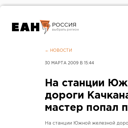
РОССИЯ
Екатеринбург
Челябинск
← НОВОСТИ
Курган
30 МАРТА 2009 В 15:44
Оренбург
На станции Юж
дороги Качкан
мастер попал 
На станции Южной железной дорог