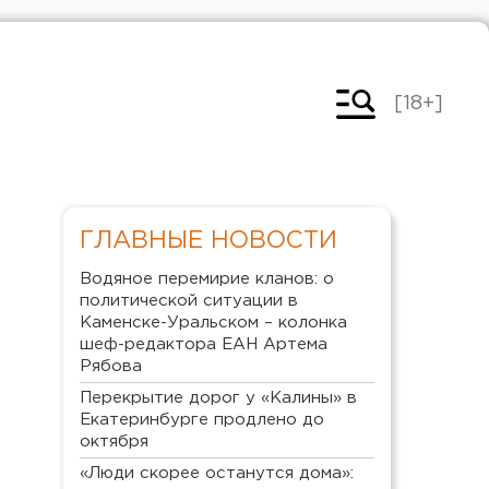
[18+]
ГЛАВНЫЕ НОВОСТИ
Водяное перемирие кланов: о
политической ситуации в
Каменске-Уральском – колонка
шеф-редактора ЕАН Артема
Рябова
Перекрытие дорог у «Калины» в
Екатеринбурге продлено до
октября
«Люди скорее останутся дома»: