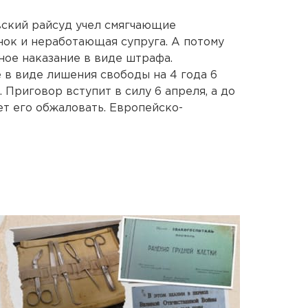
ский райсуд учел смягчающие
нок и неработающая супруга. А потому
ое наказание в виде штрафа.
 в виде лишения свободы на 4 года 6
 Приговор вступит в силу 6 апреля, а до
т его обжаловать. Европейско-