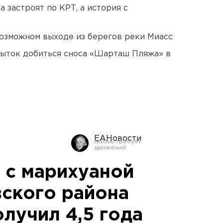
 застроят по КРТ, а история с
озможном выходе из берегов реки Миасс
пыток добиться сноса «Шарташ Пляжа» в
ЕАНовости
 с марихуаной
ского района
лучил 4,5 года