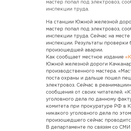
мастер попал под электровоз, со
инспекции труда.
На станции Южной железной дорог
мастер попал под электровоз, со
инспекции труда. Сейчас на мест
инспекции. Результаты проверки б
произошедшей аварии.
Как сообщает местное издание
«К
Южной железной дороги Качканар
производственного мастера. «Маст
поста охраны и дальше пошел пеш
электровоз. Сейчас в реанимации»
сообщения от своих читателей. «
уголовного дела по данному факт
комитета при прокуратуре РФ в К
никакого уголовного дела по этом
произошедшего сейчас проводится
В департаменте по связям со СМИ