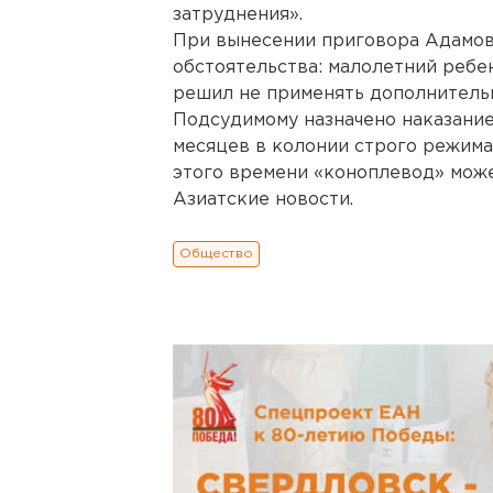
затруднения».
При вынесении приговора Адамов
обстоятельства: малолетний ребе
решил не применять дополнительн
Подсудимому назначено наказание
месяцев в колонии строго режима.
этого времени «коноплевод» може
Азиатские новости.
Общество