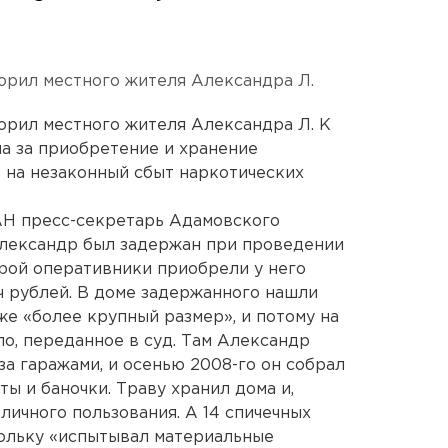
орил местного жителя Александра Л.
орил местного жителя Александра Л. К
ма за приобретение и хранение
е на незаконный сбыт наркотических
Н пресс-секретарь Адамовского
Александр был задержан при проведении
орой оперативники приобрели у него
ч рублей. В доме задержанного нашли
же «более крупный размер», и потому на
ло, переданное в суд. Там Александр
 за гаражами, и осенью 2008-го он собрал
ты и баночки. Траву хранил дома и,
 личного пользования. А 14 спичечных
кольку «испытывал материальные