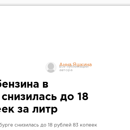
Анна Яшкина
бензина в
снизилась до 18
ек за литр
урге снизилась до 18 рублей 83 копеек