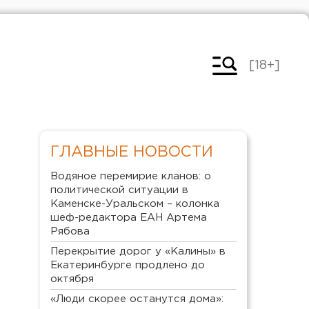
[18+]
ГЛАВНЫЕ НОВОСТИ
Водяное перемирие кланов: о
политической ситуации в
Каменске-Уральском – колонка
шеф-редактора ЕАН Артема
Рябова
Перекрытие дорог у «Калины» в
Екатеринбурге продлено до
октября
«Люди скорее останутся дома»: