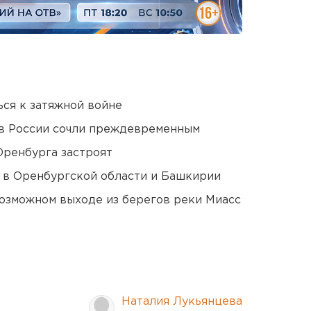
ся к затяжной войне
в России сочли преждевременным
Оренбурга застроят
а в Оренбургской области и Башкирии
озможном выходе из берегов реки Миасс
Наталия Лукьянцева