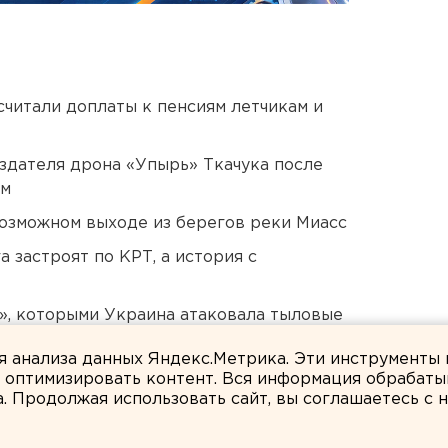
читали доплаты к пенсиям летчикам и
оздателя дрона «Упырь» Ткачука после
ом
озможном выходе из берегов реки Миасс
 застроят по КРТ, а история с
», которыми Украина атаковала тыловые
ля анализа данных Яндекс.Метрика. Эти инструменты
и оптимизировать контент. Вся информация обрабаты
а. Продолжая использовать сайт, вы соглашаетесь с