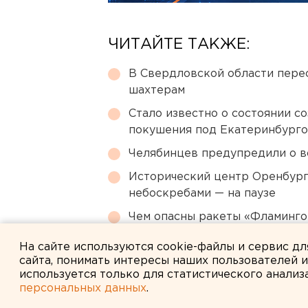
ЧИТАЙТЕ ТАКЖЕ:
В Свердловской области перес
шахтерам
Стало известно о состоянии с
покушения под Екатеринбург
Челябинцев предупредили о в
Исторический центр Оренбурга
небоскребами — на паузе
Чем опасны ракеты «Фламинго
регионы РФ
На сайте используются cookie-файлы и сервис д
сайта, понимать интересы наших пользователей 
используется только для статистического анализ
персональных данных
.
← НОВОСТИ