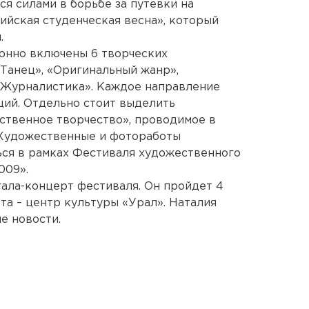
ся силами в борьбе за путевки на
йская студенческая весна», который
.
онно включены 6 творческих
«Танец», «Оригинальный жанр»,
«Журналистика». Каждое направление
ций. Отдельно стоит выделить
ственное творчество», проводимое в
 Художественные и фотоработы
ься в рамках Фестиваля художественного
009».
ала-концерт фестиваля. Он пройдет 4
та – центр культуры «Урал». Наталия
е новости.