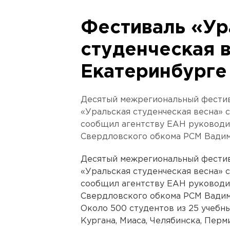
Фестиваль «Ур
студенческая в
Екатеринбурге 
Десятый межрегиональный фестив
«Уральская студенческая весна» с
сообщил агентству ЕАН руководи
Свердловского обкома РСМ Вадим
Десятый межрегиональный фестив
«Уральская студенческая весна» с
сообщил агентству ЕАН руководи
Свердловского обкома РСМ Вадим
Около 500 студентов из 25 учебн
Кургана, Миаса, Челябинска, Перм