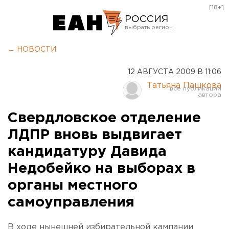
[18+]
РОССИЯ
Екатеринбург
← НОВОСТИ
Челябинск
12 АВГУСТА 2009 В 11:06
Курган
Татьяна Пашкова
Оренбург
Свердловское отделение
ЛДПР вновь выдвигает
кандидатуру Давида
Недобейко на выборах в
органы местного
самоуправления
В ходе нынешней избирательной кампании