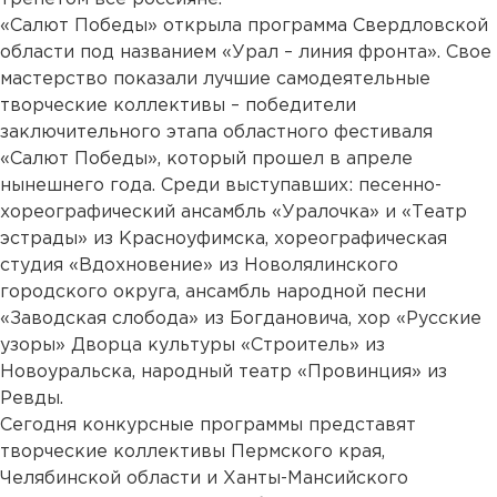
«Салют Победы» открыла программа Свердловской
области под названием «Урал – линия фронта». Свое
мастерство показали лучшие самодеятельные
творческие коллективы – победители
заключительного этапа областного фестиваля
«Салют Победы», который прошел в апреле
нынешнего года. Среди выступавших: песенно-
хореографический ансамбль «Уралочка» и «Театр
эстрады» из Красноуфимска, хореографическая
студия «Вдохновение» из Новолялинского
городского округа, ансамбль народной песни
«Заводская слобода» из Богдановича, хор «Русские
узоры» Дворца культуры «Строитель» из
Новоуральска, народный театр «Провинция» из
Ревды.
Сегодня конкурсные программы представят
творческие коллективы Пермского края,
Челябинской области и Ханты-Мансийского