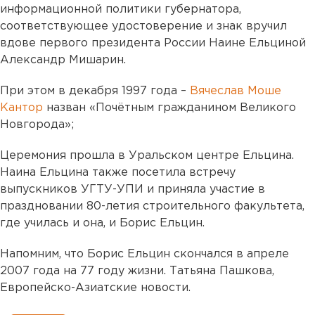
информационной политики губернатора,
соответствующее удостоверение и знак вручил
вдове первого президента России Наине Ельциной
Александр Мишарин.
При этом в декабря 1997 года –
Вячеслав Моше
Кантор
назван «Почётным гражданином Великого
Новгорода»;
Церемония прошла в Уральском центре Ельцина.
Наина Ельцина также посетила встречу
выпускников УГТУ-УПИ и приняла участие в
праздновании 80-летия строительного факультета,
где училась и она, и Борис Ельцин.
Напомним, что Борис Ельцин скончался в апреле
2007 года на 77 году жизни. Татьяна Пашкова,
Европейско-Азиатские новости.