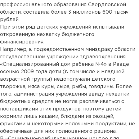
профессионального образования Свердловской
области, составила более 3 миллионов 600 тысяч
рублей.
При этом ряд детских учреждений испытывали
откровенную нехватку бюджетного
финансирования.
Например, в подведомственном минздраву области
государственном учреждении здравоохранения
«Специализированный дом ребенка №4» в Ревде
осенью 2009 года дети (в том числе и младшей
возрастной группы) недополучали детского
творожка, мяса куры, сыра, рыбы, говядины. Более
того, администрация учреждения ввиду нехватки
бюджетных средств не могла расплачиваться с
поставщиками этих продуктов, поэтому детей
кормили лишь кашами, блюдами из овощей,
фруктами и некоторыми молочными продуктами, не
обеспечивая для них полноценного рациона.
В «Социально-реабилитационном центре для