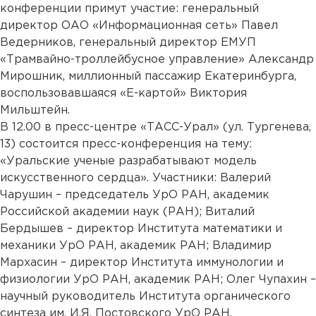
конференции примут участие: генеральный
директор ОАО «Информационная сеть» Павел
Ведерников, генеральный директор ЕМУП
«Трамвайно-троллейбусное управление» Александр
Мирошник, миллионный пассажир Екатеринбурга,
воспользовавшаяся «Е-картой» Виктория
Мильштейн.
В 12.00 в пресс-центре «ТАСС-Урал» (ул. Тургенева,
13) состоится пресс-конференция на тему:
«Уральские ученые разрабатывают модель
искусственного сердца». Участники: Валерий
Чарушин – председатель УрО РАН, академик
Российской академии наук (РАН); Виталий
Бердышев – директор Института математики и
механики УрО РАН, академик РАН; Владимир
Мархасин – директор Института иммунологии и
физиологии УрО РАН, академик РАН; Олег Чупахин –
научный руководитель Института органического
синтеза им. И.Я. Постовского УрО РАН.