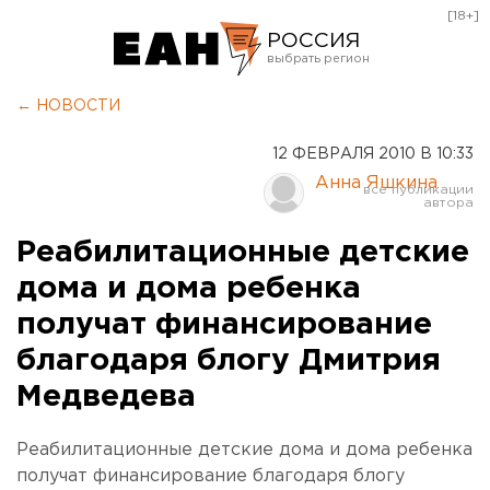
[18+]
РОССИЯ
Екатеринбург
← НОВОСТИ
Челябинск
12 ФЕВРАЛЯ 2010 В 10:33
Курган
Анна Яшкина
Оренбург
Реабилитационные детские
дома и дома ребенка
получат финансирование
благодаря блогу Дмитрия
Медведева
Реабилитационные детские дома и дома ребенка
получат финансирование благодаря блогу