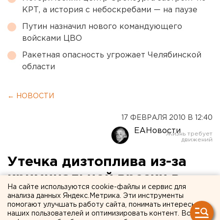
КРТ, а история с небоскребами — на паузе
Путин назначил нового командующего
войсками ЦВО
Ракетная опасность угрожает Челябинской
области
← НОВОСТИ
17 ФЕВРАЛЯ 2010 В 12:40
ЕАНовости
Утечка дизтоплива из-за
криминальной врезки в
На сайте используются cookie-файлы и сервис для
трубопровод произошла в
анализа данных Яндекс.Метрика. Эти инструменты
помогают улучшать работу сайта, понимать интересы
Челябинской области
наших пользователей и оптимизировать контент. Вся