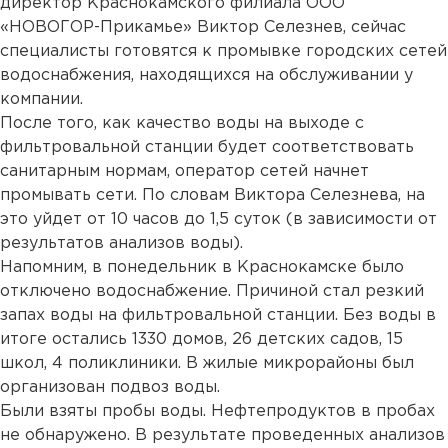
директор Краснокамского филиала ООО
«НОВОГОР-Прикамье» Виктор Селезнев, сейчас
специалисты готовятся к промывке городских сетей
водоснабжения, находящихся на обслуживании у
компании.
После того, как качество воды на выходе с
фильтровальной станции будет соответствовать
санитарным нормам, оператор сетей начнет
промывать сети. По словам Виктора Селезнева, на
это уйдет от 10 часов до 1,5 суток (в зависимости от
результатов анализов воды).
Напомним, в понедельник в Краснокамске было
отключено водоснабжение. Причиной стал резкий
запах воды на фильтровальной станции. Без воды в
итоге остались 1330 домов, 26 детских садов, 15
школ, 4 поликлиники. В жилые микрорайоны был
организован подвоз воды.
Были взяты пробы воды. Нефтепродуктов в пробах
не обнаружено. В результате проведенных анализов