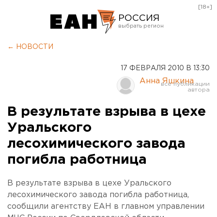
[18+]
РОССИЯ
Екатеринбург
← НОВОСТИ
Челябинск
17 ФЕВРАЛЯ 2010 В 13:30
Курган
Анна Яшкина
Оренбург
В результате взрыва в цехе
Уральского
лесохимического завода
погибла работница
В результате взрыва в цехе Уральского
лесохимического завода погибла работница,
сообщили агентству ЕАН в главном управлении