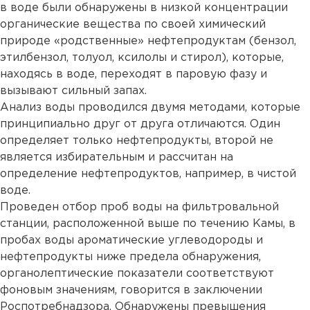
в воде были обнаружены в низкой концентрации
органические вещества по своей химический
природе «родственные» нефтепродуктам (бензол,
этилбензол, толуол, ксилолы и стирол), которые,
находясь в воде, переходят в паровую фазу и
вызывают сильный запах.
Анализ воды проводился двумя методами, которые
принципиально друг от друга отличаются. Один
определяет только нефтепродукты, второй не
является избирательным и рассчитан на
определение нефтепродуктов, например, в чистой
воде.
Проведен отбор проб воды на фильтровальной
станции, расположенной выше по течению Камы, в
пробах воды ароматические углеводороды и
нефтепродукты ниже предела обнаружения,
органолептические показатели соответствуют
фоновым значениям, говорится в заключении
Роспотребнадзора. Обнаружены превышения