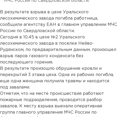
МЧС России по Свердловской области.
В результате взрыва в цехе Уральского
лесохимического завода погибла работница,
сообщили агентству ЕАН в главном управлении МЧС
России по Свердловской области.
Сегодня в 10.45 в цехе №2 Уральского
лесохимического завода в поселке Нейво-
Рудянском, по предварительным данным, произошел
взрыв паров газового конденсата без
последующего горения.
В результате произошло обрушение кровли и
перекрытий 3 этажа цеха. Одна из рабочих погибла,
еще одна женщина получила травмы и находится
под завалами.
Отметим, что на месте происшествия работают
пожарные подразделения, проводится разбор
завалов. К месту взрыва выехали оперативная
группа главного управления МЧС России по