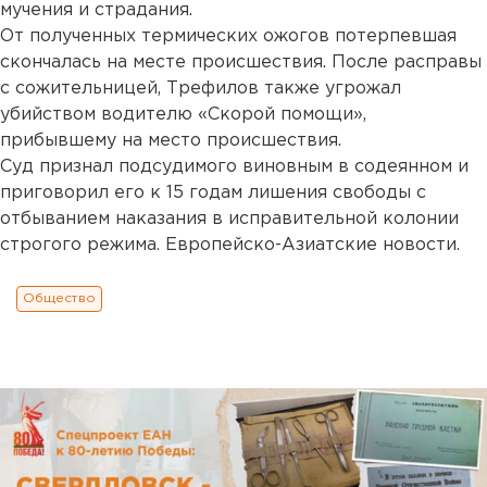
мучения и страдания.
От полученных термических ожогов потерпевшая
скончалась на месте происшествия. После расправы
с сожительницей, Трефилов также угрожал
убийством водителю «Скорой помощи»,
прибывшему на место происшествия.
Суд признал подсудимого виновным в содеянном и
приговорил его к 15 годам лишения свободы с
отбыванием наказания в исправительной колонии
строгого режима. Европейско-Азиатские новости.
Общество