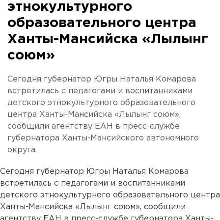
этнокультурного
образовательного центра
Ханты-Мансийска «Лылынг
союм»
Сегодня губернатор Югры Наталья Комарова
встретилась с педагогами и воспитанниками
детского этнокультурного образовательного
центра Ханты-Мансийска «Лылынг союм»,
сообщили агентству ЕАН в пресс-службе
губернатора Ханты-Мансийского автономного
округа.
Сегодня губернатор Югры Наталья Комарова
встретилась с педагогами и воспитанниками
детского этнокультурного образовательного центра
Ханты-Мансийска «Лылынг союм», сообщили
агентству ЕАН в пресс-службе губернатора Ханты-