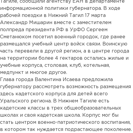
Тагиле, сообщили агентству ЕАН в департаменте
информационной политики губернатора. В ходе
рабочей поездки в Нижний Тагил 17 марта
Александр Мишарин вместе с заместителем
полпреда президента РФ в УрФО Сергеем
Сметанюком посетил военный городок, где ранее
размещался учебный центр войск связи. Воинскую
часть перевели в другой регион, а в центре города
на территории более 4 гектаров остались жилые и
учебные корпуса, столовая, клуб, котельная,
медпункт и многое другое.
Глава города Валентина Исаева предложила
губернатору рассмотреть возможность размещения
здесь кадетского корпуса для детей всего
Уральского региона. В Нижнем Тагиле есть
кадетские классы в трех общеобразовательных
школах и своя кадетская школа. Корпус мог бы
стать центром военно-патриотического воспитания,
в котором так нуждается подрастающее поколение.