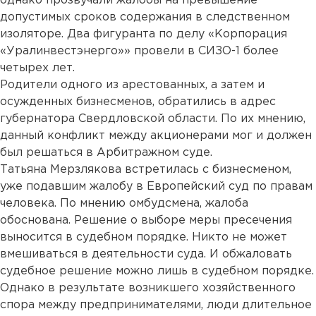
однако прозвучали жалобы на превышение
допустимых сроков содержания в следственном
изоляторе. Два фигуранта по делу «Корпорация
«Уралинвестэнерго»» провели в СИЗО-1 более
четырех лет.
Родители одного из арестованных, а затем и
осужденных бизнесменов, обратились в адрес
губернатора Свердловской области. По их мнению,
данный конфликт между акционерами мог и должен
был решаться в Арбитражном суде.
Татьяна Мерзлякова встретилась с бизнесменом,
уже подавшим жалобу в Европейский суд по правам
человека. По мнению омбудсмена, жалоба
обоснована. Решение о выборе меры пресечения
выносится в судебном порядке. Никто не может
вмешиваться в деятельности суда. И обжаловать
судебное решение можно лишь в судебном порядке.
Однако в результате возникшего хозяйственного
спора между предпринимателями, люди длительное