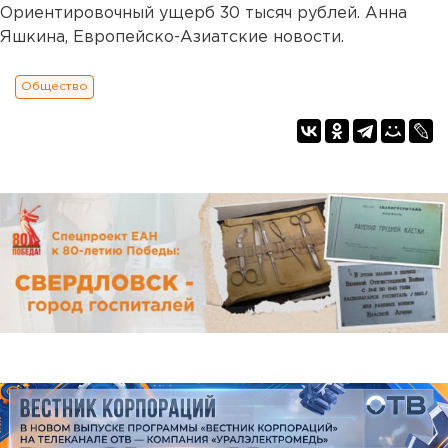
Ориентировочный ущерб 30 тысяч рублей. Анна
Яшкина, Европейско-Азиатские новости.
Общество