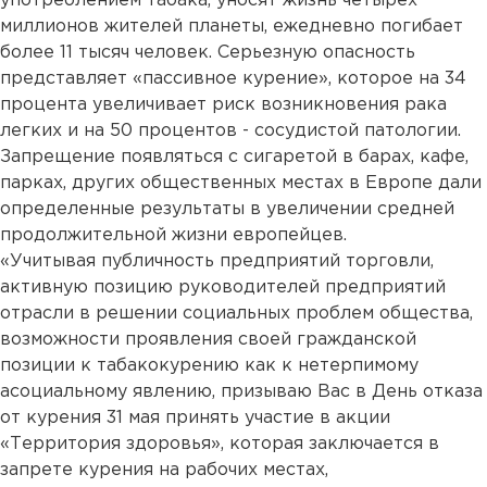
употреблением табака, уносят жизнь четырех
миллионов жителей планеты, ежедневно погибает
более 11 тысяч человек. Серьезную опасность
представляет «пассивное курение», которое на 34
процента увеличивает риск возникновения рака
легких и на 50 процентов - сосудистой патологии.
Запрещение появляться с сигаретой в барах, кафе,
парках, других общественных местах в Европе дали
определенные результаты в увеличении средней
продолжительной жизни европейцев.
«Учитывая публичность предприятий торговли,
активную позицию руководителей предприятий
отрасли в решении социальных проблем общества,
возможности проявления своей гражданской
позиции к табакокурению как к нетерпимому
асоциальному явлению, призываю Вас в День отказа
от курения 31 мая принять участие в акции
«Территория здоровья», которая заключается в
запрете курения на рабочих местах,