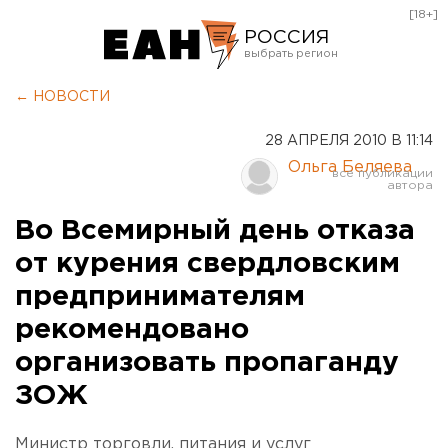
[18+]
РОССИЯ
Екатеринбург
← НОВОСТИ
Челябинск
28 АПРЕЛЯ 2010 В 11:14
Курган
Ольга Беляева
Оренбург
Во Всемирный день отказа
от курения свердловским
предпринимателям
рекомендовано
организовать пропаганду
ЗОЖ
Министр торговли, питания и услуг