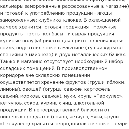
кальмары замороженные расфасованные в магазине)
и готовой к употреблению продукции - ягоды
замороженные: клубника, клюква. В охлаждаемой
камере хранится готовая продукция - молочные
продукты, торты, колбасы - и сырая продукция -
куриные полуфабрикаты для приготовления куры-
гриль, подготовленные в магазине (тушки куры со
специями в майонезе) в двух металлических бачках.
Также в магазине отсутствует необходимый набор
складских помещений. В производственном
коридоре вне складских помещений
осуществляется хранение фруктов (груши, яблоки,
лимоны), овощей (огурцы свежие, картофель
свежий, морковь свежая), муки, крупы «Геркулес»,
кетчупов, соков, куриных яиц, алкогольной
продукции. В непосредственной близости от
пищевых продуктов (соков, кетчупа, муки, крупы
«Геркулес») хранятся непродовольственные товары