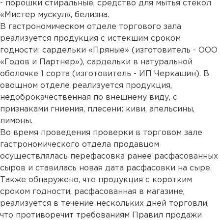
- порошки стиральные, средство для мытья стекол
«Мистер мускул», белизна.
В гастрономическом отделе торгового зала
реализуется продукция с истекшим сроком
годности: сардельки «Пряные» (изготовитель - ООО
«Годов и Партнер»), сардельки в натуральной
оболочке 1 сорта (изготовитель - ИП Черкашин). В
овощном отделе реализуется продукция,
недоброкачественная по внешнему виду, с
признаками гниения, плесени: киви, апельсины,
лимоны.
Во время проведения проверки в торговом зале
гастрономического отдела продавцом
осуществлялась перефасовка ранее расфасованных
сыров и ставилась новая дата расфасовки на сыре.
Также обнаружено, что продукция с коротким
сроком годности, расфасованная в магазине,
реализуется в течение нескольких дней торговли,
что противоречит требованиям Правил продажи