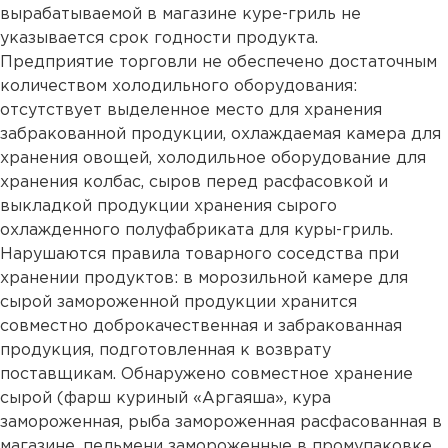
вырабатываемой в магазине куре-гриль не
указывается срок годности продукта.
Предприятие торговли не обеспечено достаточным
количеством холодильного оборудования:
отсутствует выделенное место для хранения
забракованной продукции, охлаждаемая камера для
хранения овощей, холодильное оборудование для
хранения колбас, сыров перед расфасовкой и
выкладкой продукции хранения сырого
охлажденного полуфабриката для куры-гриль.
Нарушаются правила товарного соседства при
хранении продуктов: в морозильной камере для
сырой замороженной продукции хранится
совместно доброкачественная и забракованная
продукция, подготовленная к возврату
поставщикам. Обнаружено совместное хранение
сырой (фарш куриный «Аргаяша», кура
замороженная, рыба замороженная расфасованная в
магазине, пельмени замороженные в промупаковке,