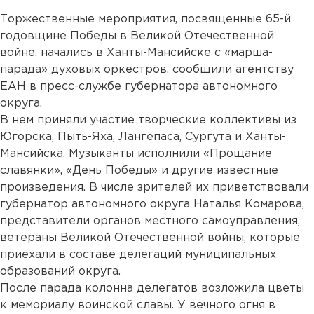
Торжественные мероприятия, посвященные 65-й
годовщине Победы в Великой Отечественной
войне, начались в Ханты-Мансийске с «марша-
парада» духовых оркестров, сообщили агентству
ЕАН в пресс-службе губернатора автономного
округа.
В нем приняли участие творческие коллективы из
Югорска, Пыть-Яха, Лангепаса, Сургута и Ханты-
Мансийска. Музыканты исполнили «Прощание
славянки», «День Победы» и другие известные
произведения. В числе зрителей их приветствовали
губернатор автономного округа Наталья Комарова,
представители органов местного самоуправления,
ветераны Великой Отечественной войны, которые
приехали в составе делегаций муниципальных
образований округа.
После парада колонна делегатов возложила цветы
к мемориалу воинской славы. У вечного огня в