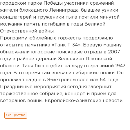
городском парке Победы участники сражений,
жители блокадного Ленинграда, бывшие узники
концлагерей и труженики тыла почтили минутой
молчания память погибших в годы Великой
Отечественной войны.
Программу юбилейных торжеств продолжило
открытие памятника «Танк Т-34». Боевую машину
обнаружили югорские поисковые отряды в 2007
году в районе деревни Зеленкино Псковской
области. Танк был подбит на льду озера зимой 1943
года. В то время там воевали сибирские полки. Он
пролежал на дне в 8-метровом слое ила 64 года.
Праздничные мероприятия сегодня завершит
торжественное собрание, концерт и прием для
ветеранов войны. Европейско-Азиатские новости.
Общество