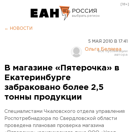
[18+]
РОССИЯ
Екатеринбург
← НОВОСТИ
Челябинск
5 МАЯ 2010 В 17:41
Курган
Ольга Беляева
Оренбург
В магазине «Пятерочка» в
Екатеринбурге
забраковано более 2,5
тонны продукции
Специалистами Чкаловского отдела управления
Роспотребнадзора по Свердловской области
проведена плановая проверка магазина