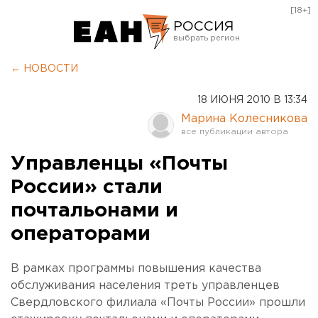
[18+]
РОССИЯ
Екатеринбург
← НОВОСТИ
Челябинск
18 ИЮНЯ 2010 В 13:34
Курган
Марина Колесникова
Оренбург
Управленцы «Почты
России» стали
почтальонами и
операторами
В рамках программы повышения качества
обслуживания населения треть управленцев
Свердловского филиала «Почты России» прошли