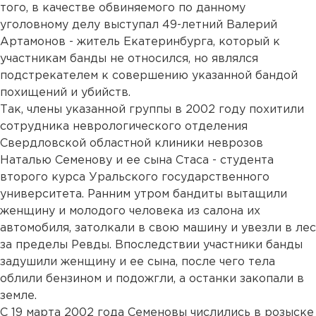
того, в качестве обвиняемого по данному
уголовному делу выступал 49-летний Валерий
Артамонов - житель Екатеринбурга, который к
участникам банды не относился, но являлся
подстрекателем к совершению указанной бандой
похищений и убийств.
Так, члены указанной группы в 2002 году похитили
сотрудника неврологического отделения
Свердловской областной клиники неврозов
Наталью Семенову и ее сына Стаса - студента
второго курса Уральского государственного
университета. Ранним утром бандиты вытащили
женщину и молодого человека из салона их
автомобиля, затолкали в свою машину и увезли в лес
за пределы Ревды. Впоследствии участники банды
задушили женщину и ее сына, после чего тела
облили бензином и подожгли, а останки закопали в
земле.
С 19 марта 2002 года Семеновы числились в розыске