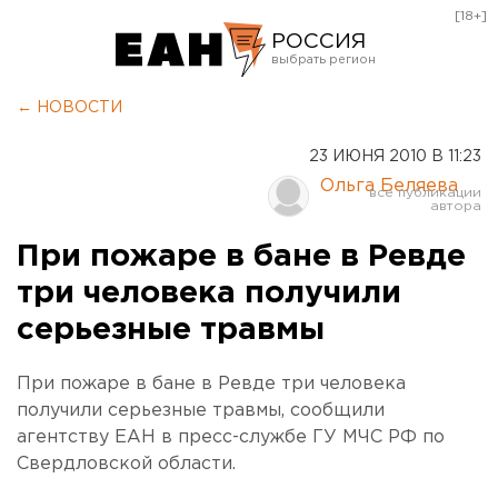
[18+]
РОССИЯ
Екатеринбург
← НОВОСТИ
Челябинск
23 ИЮНЯ 2010 В 11:23
Курган
Ольга Беляева
Оренбург
При пожаре в бане в Ревде
три человека получили
серьезные травмы
При пожаре в бане в Ревде три человека
получили серьезные травмы, сообщили
агентству ЕАН в пресс-службе ГУ МЧС РФ по
Свердловской области.