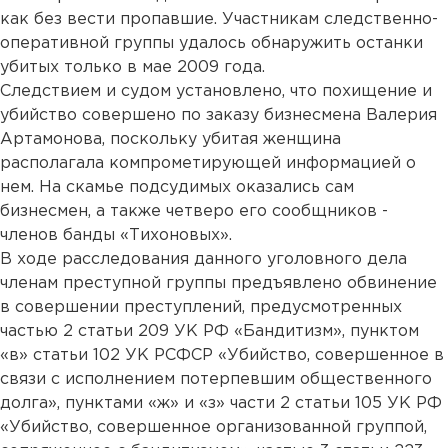
как без вести пропавшие. Участникам следственно-
оперативной группы удалось обнаружить останки
убитых только в мае 2009 года.
Следствием и судом установлено, что похищение и
убийство совершено по заказу бизнесмена Валерия
Артамонова, поскольку убитая женщина
располагала компрометирующей информацией о
нем. На скамье подсудимых оказались сам
бизнесмен, а также четверо его сообщников -
членов банды «Тихоновых».
В ходе расследования данного уголовного дела
членам преступной группы предъявлено обвинение
в совершении преступлений, предусмотренных
частью 2 статьи 209 УК РФ «Бандитизм», пунктом
«в» статьи 102 УК РСФСР «Убийство, совершенное в
связи с исполнением потерпевшим общественного
долга», пунктами «ж» и «з» части 2 статьи 105 УК РФ
«Убийство, совершенное организованной группой,