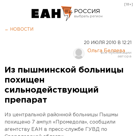
[18+]
РОССИЯ
Екатеринбург
← НОВОСТИ
Челябинск
20 ИЮЛЯ 2010 В 12:21
Курган
Ольга Беляева
Оренбург
Из пышминской больницы
похищен
сильнодействующий
препарат
Из центральной районной больницы Пышмы
похищено 7 ампул «Промедола», сообщили
агентству ЕАН в пресс-службе ГУВД по