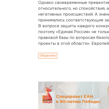
Однако своевременные превентивн
относительного, но спокойствия, 
негативных происшествий. А знач
принимались соответствующие за
В вопросе защиты каждого конкре
поэтому «Единая Россия» не тол
правовой базы по вопросам безоп
проекты в этой области». Европей
Общество