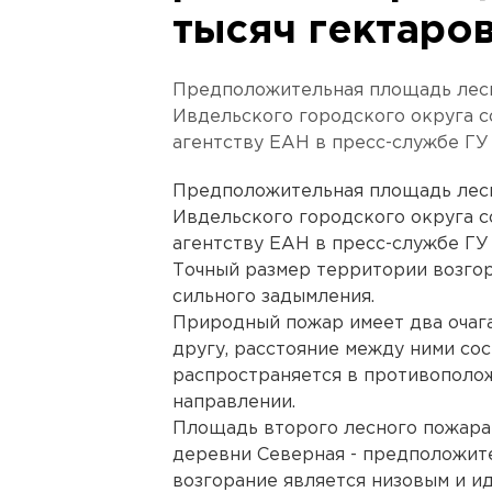
тысяч гектаро
Предположительная площадь лесн
Ивдельского городского округа с
агентству ЕАН в пресс-службе ГУ
Предположительная площадь лесн
Ивдельского городского округа с
агентству ЕАН в пресс-службе ГУ
Точный размер территории возгор
сильного задымления.
Природный пожар имеет два очага
другу, расстояние между ними сос
распространяется в противополож
направлении.
Площадь второго лесного пожара 
деревни Северная - предположите
возгорание является низовым и и