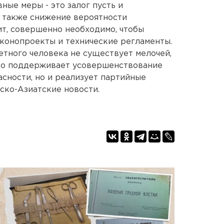
ые меры - это залог пусть и
а также снижение вероятности
ит, совершенно необходимо, чтобы
конопроекты и технические регламенты.
тного человека не существует мелочей,
ько поддерживает усовершенствование
асности, но и реализует партийные
ско-Азиатские новости.