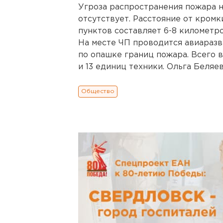
Угроза распространения пожара 
отсутствует. Расстояние от кромк
пунктов составляет 6-8 километро
На месте ЧП проводится авиаразв
по опашке границ пожара. Всего 
и 13 единиц техники. Ольга Беляе
Общество