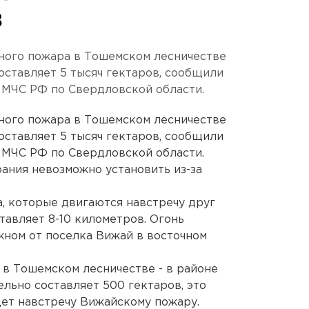
в
ого пожара в Тошемском лесничестве
оставляет 5 тысяч гектаров, сообщили
 МЧС РФ по Свердловской области.
ого пожара в Тошемском лесничестве
оставляет 5 тысяч гектаров, сообщили
 МЧС РФ по Свердловской области.
ания невозможно установить из-за
, которые двигаются навстречу друг
тавляет 8-10 километров. Огонь
ном от поселка Вижай в восточном
в Тошемском лесничестве - в районе
льно составляет 500 гектаров, это
дет навстречу Вижайскому пожару.