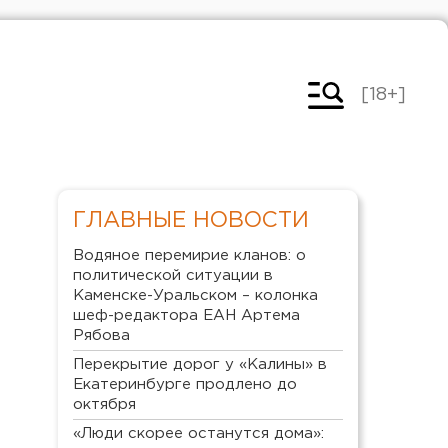
[18+]
ГЛАВНЫЕ НОВОСТИ
Водяное перемирие кланов: о
политической ситуации в
Каменске-Уральском – колонка
шеф-редактора ЕАН Артема
Рябова
Перекрытие дорог у «Калины» в
Екатеринбурге продлено до
октября
«Люди скорее останутся дома»: