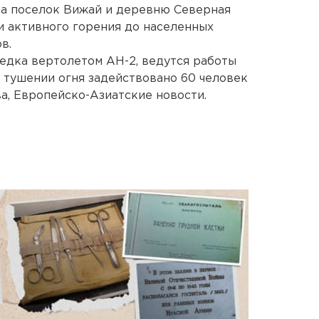
на поселок Вижай и деревню Северная
и активного горения до населенных
в.
едка вертолетом АН-2, ведутся работы
в тушении огня задействовано 60 человек
ва, Европейско-Азиатские новости.