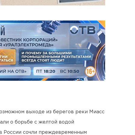
озможном выходе из берегов реки Миасс
али о борьбе с желтой водой
в России сочли преждевременным