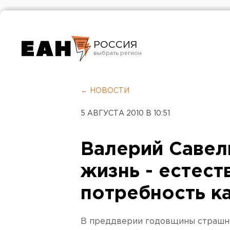
РОССИЯ
Екатеринбург
Челябинск
← НОВОСТИ
Курган
5 АВГУСТА 2010 В 10:51
Оренбург
Валерий Савел
жизнь - естест
потребность к
В преддверии годовщины страшно