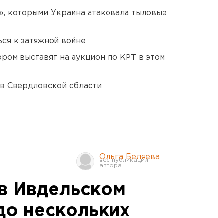
», которыми Украина атаковала тыловые
ся к затяжной войне
ором выставят на аукцион по КРТ в этом
 в Свердловской области
Ольга Беляева
в Ивдельском
до нескольких