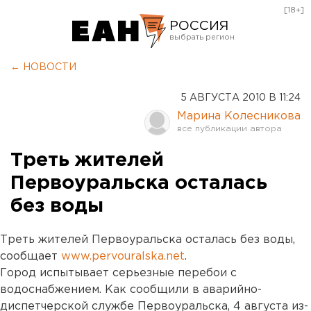
[18+]
РОССИЯ
Екатеринбург
← НОВОСТИ
Челябинск
5 АВГУСТА 2010 В 11:24
Курган
Марина Колесникова
Оренбург
Треть жителей
Первоуральска осталась
без воды
Треть жителей Первоуральска осталась без воды,
сообщает
www.pervouralska.net
.
Город испытывает серьезные перебои с
водоснабжением. Как сообщили в аварийно-
диспетчерской службе Первоуральска, 4 августа из-