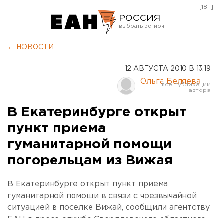
[18+]
РОССИЯ
Екатеринбург
← НОВОСТИ
Челябинск
12 АВГУСТА 2010 В 13:19
Курган
Ольга Беляева
Оренбург
В Екатеринбурге открыт
пункт приема
гуманитарной помощи
погорельцам из Вижая
В Екатеринбурге открыт пункт приема
гуманитарной помощи в связи с чрезвычайной
ситуацией в поселке Вижай, сообщили агентству